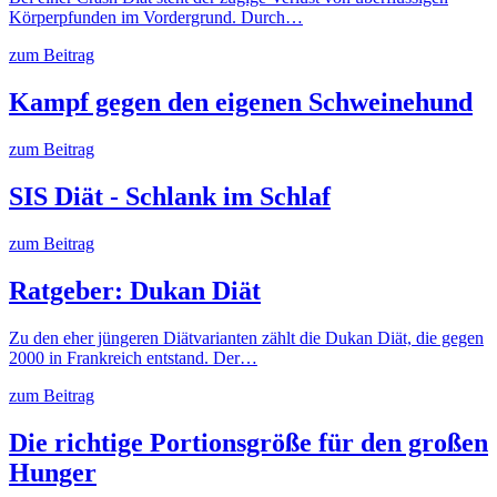
Körperpfunden im Vordergrund. Durch…
zum Beitrag
Kampf gegen den eigenen Schweinehund
zum Beitrag
SIS Diät - Schlank im Schlaf
zum Beitrag
Ratgeber: Dukan Diät
Zu den eher jüngeren Diätvarianten zählt die Dukan Diät, die gegen
2000 in Frankreich entstand. Der…
zum Beitrag
Die richtige Portionsgröße für den großen
Hunger