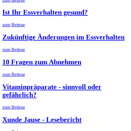
zum Beitrag
Ist Ihr Essverhalten gesund?
zum Beitrag
Zukünftige Änderungen im Essverhalten
zum Beitrag
10 Fragen zum Abnehmen
zum Beitrag
Vitaminpräparate - sinnvoll oder
gefährlich?
zum Beitrag
Xunde Jause - Lesebericht