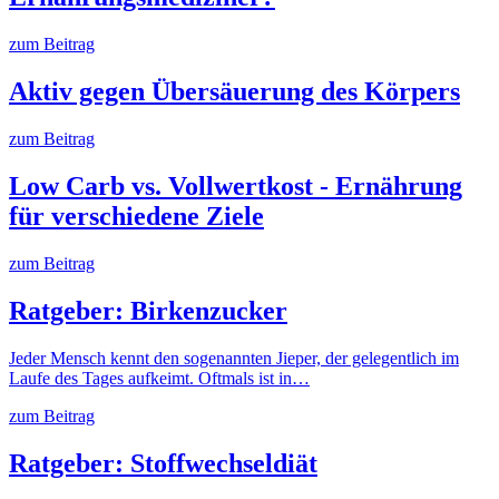
zum Beitrag
Aktiv gegen Übersäuerung des Körpers
zum Beitrag
Low Carb vs. Vollwertkost - Ernährung
für verschiedene Ziele
zum Beitrag
Ratgeber: Birkenzucker
Jeder Mensch kennt den sogenannten Jieper, der gelegentlich im
Laufe des Tages aufkeimt. Oftmals ist in…
zum Beitrag
Ratgeber: Stoffwechseldiät