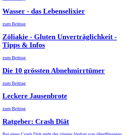
Wasser - das Lebenselixier
zum Beitrag
Zöliakie - Gluten Unverträglichkeit -
Tipps & Infos
zum Beitrag
Die 10 grössten Abnehmirrtümer
zum Beitrag
Leckere Jausenbrote
zum Beitrag
Ratgeber: Crash Diät
Bei einer Crash Diät steht der zügige Verlust von überflüssigen