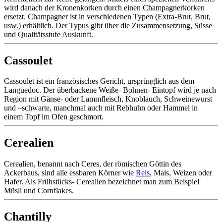
wird danach der Kronenkorken durch einen Champagnerkorken
ersetzt. Champagner ist in verschiedenen Typen (Extra-Brut, Brut,
usw.) erhältlich. Der Typus gibt über die Zusammensetzung, Süsse
und Qualitätsstufe Auskunft.
Cassoulet
Cassoulet ist ein französisches Gericht, ursprünglich aus dem
Languedoc. Der überbackene Weiße- Bohnen- Eintopf wird je nach
Region mit Gänse- oder Lammfleisch, Knoblauch, Schweinewurst
und –schwarte, manchmal auch mit Rebhuhn oder Hammel in
einem Topf im Ofen geschmort.
Cerealien
Cerealien, benannt nach Ceres, der römischen Göttin des
Ackerbaus, sind alle essbaren Körner wie
Reis
, Mais, Weizen oder
Hafer. Als Frühstücks- Cerealien bezeichnet man zum Beispiel
Müsli und Cornflakes.
Chantilly