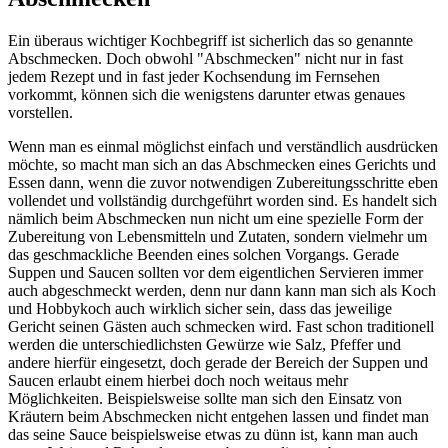
Ein überaus wichtiger Kochbegriff ist sicherlich das so genannte
Abschmecken. Doch obwohl "Abschmecken" nicht nur in fast
jedem Rezept und in fast jeder Kochsendung im Fernsehen
vorkommt, können sich die wenigstens darunter etwas genaues
vorstellen.
Wenn man es einmal möglichst einfach und verständlich ausdrücken
möchte, so macht man sich an das Abschmecken eines Gerichts und
Essen dann, wenn die zuvor notwendigen Zubereitungsschritte eben
vollendet und vollständig durchgeführt worden sind. Es handelt sich
nämlich beim Abschmecken nun nicht um eine spezielle Form der
Zubereitung von Lebensmitteln und Zutaten, sondern vielmehr um
das geschmackliche Beenden eines solchen Vorgangs. Gerade
Suppen und Saucen sollten vor dem eigentlichen Servieren immer
auch abgeschmeckt werden, denn nur dann kann man sich als Koch
und Hobbykoch auch wirklich sicher sein, dass das jeweilige
Gericht seinen Gästen auch schmecken wird. Fast schon traditionell
werden die unterschiedlichsten Gewürze wie Salz, Pfeffer und
andere hierfür eingesetzt, doch gerade der Bereich der Suppen und
Saucen erlaubt einem hierbei doch noch weitaus mehr
Möglichkeiten. Beispielsweise sollte man sich den Einsatz von
Kräutern beim Abschmecken nicht entgehen lassen und findet man
das seine Sauce beispielsweise etwas zu dünn ist, kann man auch