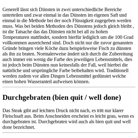
Generell lässt sich Dünsten in zwei unterschiedliche Bereiche
unterteilen und zwar einmal in das Dünsten im eigenen Saft und
einmal in die Methode bei der noch Flüssigkeit zugegeben werden
muss. Was bei beiden Methoden des Dünstens jedoch gleich bleibt ,
ist die Tatsache das das Dünsten nicht bei all zu hohen
Temperaturen stattfindet, sondern hierfür lediglich um die 100 Grad
vollkommen ausreichend sind. Doch nicht nur die zuvor genannten
Gründe bringen viele Köche dazu beispielsweise Fisch zu dünsten
als ihn zu braten. Normalerweise ändert sich durch die Zubereitung
auch immer ein wenig die Farbe des jeweiligen Lebensmittels, dies
ist jedoch beim Dünsten nun keinesfalls der Fall, weil hierbei die
natürliche und ursprüngliche Farbe beibehalten wird. Traditionell
werden zudem vor allen Dingen Lebensmittel gedünstet welche
einen hohen Wasseranteil aufweisen können.
Durchgebraten (bien quit / well done)
Das Steak gibt auf leichten Druck nicht nach, es tritt nur klarer
Fleischsaft aus. Beim Anschneiden erscheint es leicht grau, wenn es
durchgebraten ist. Durchgebraten wird auch als bien quit und well
done bezeichnet.