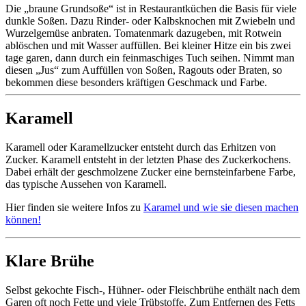
Die „braune Grundsoße“ ist in Restaurantküchen die Basis für viele
dunkle Soßen. Dazu Rinder- oder Kalbsknochen mit Zwiebeln und
Wurzelgemüse anbraten. Tomatenmark dazugeben, mit Rotwein
ablöschen und mit Wasser auffüllen. Bei kleiner Hitze ein bis zwei
tage garen, dann durch ein feinmaschiges Tuch seihen. Nimmt man
diesen „Jus“ zum Auffüllen von Soßen, Ragouts oder Braten, so
bekommen diese besonders kräftigen Geschmack und Farbe.
Karamell
Karamell oder Karamellzucker entsteht durch das Erhitzen von
Zucker. Karamell entsteht in der letzten Phase des Zuckerkochens.
Dabei erhält der geschmolzene Zucker eine bernsteinfarbene Farbe,
das typische Aussehen von Karamell.
Hier finden sie weitere Infos zu
Karamel und wie sie diesen machen
können!
Klare Brühe
Selbst gekochte Fisch-, Hühner- oder Fleischbrühe enthält nach dem
Garen oft noch Fette und viele Trübstoffe. Zum Entfernen des Fetts