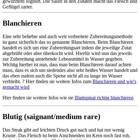
gewürztem Joghurt. Die Säure in den Zutaten macht das Fleisch und
Geflügel zarter.
Blanchieren
Eine sehr beliebte und auch weit verbreitete Zubereitungsmethode
ist ganz sicherlich das so genannte Blanchieren. Beim Blanchieren
handelt es sich um eine Zubereitungsart indem die jeweilige Zutat
abgebrüht oder aber überkocht wird. Hierfür wird nun das jeweils
zur Zubereitung anstehende Lebensmittel in Wasser gegeben.
Wichtig hierbei ist nun, dass man beim Blanchieren darauf achten
muss, dass es sich um siedendes also sehr heißes Wasser handelt und
das eben zudem auch die Speise nicht all zu lange im Wasser
verbleibt. ? Hier finden sie weitere Infos zum
Blanchieren und wie's
gemacht wird
Hier finden sie weitere Infos wie sie
Blattspinat richtig blanchieren
Blutig (saignant/medium rare)
Das Steak gibt auf leichten Druck gut nach und hat nur wenig
Kruste. Das Fleisch ist beim Anschneiden im Kern noch fast roh,