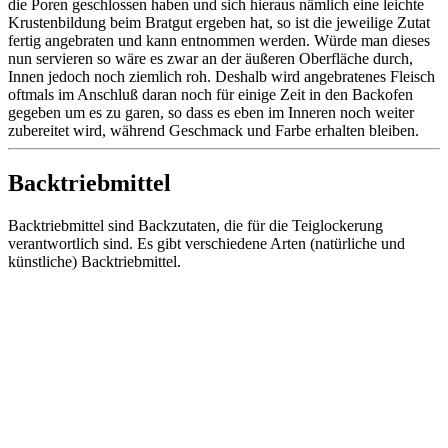
die Poren geschlossen haben und sich hieraus nämlich eine leichte
Krustenbildung beim Bratgut ergeben hat, so ist die jeweilige Zutat
fertig angebraten und kann entnommen werden. Würde man dieses
nun servieren so wäre es zwar an der äußeren Oberfläche durch,
Innen jedoch noch ziemlich roh. Deshalb wird angebratenes Fleisch
oftmals im Anschluß daran noch für einige Zeit in den Backofen
gegeben um es zu garen, so dass es eben im Inneren noch weiter
zubereitet wird, während Geschmack und Farbe erhalten bleiben.
Backtriebmittel
Backtriebmittel sind Backzutaten, die für die Teiglockerung
verantwortlich sind. Es gibt verschiedene Arten (natürliche und
künstliche) Backtriebmittel.