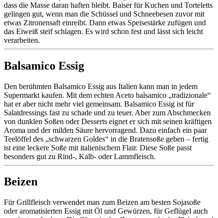
dass die Masse daran haften bleibt. Baiser für Kuchen und Torteletts
gelingen gut, wenn man die Schüssel und Schneebesen zuvor mit
etwas Zitronensaft einreibt. Dann etwas Speisestärke zufügen und
das Eiweiß steif schlagen. Es wird schon fest und lässt sich leicht
verarbeiten.
Balsamico Essig
Den berühmten Balsamico Essig aus Italien kann man in jedem
Supermarkt kaufen. Mit dem echten Aceto balsamico „tradizionale“
hat er aber nicht mehr viel gemeinsam. Balsamico Essig ist für
Salatdressings fast zu schade und zu teuer. Aber zum Abschmecken
von dunklen Soßen oder Desserts eignet er sich mit seinen kräftigen
Aroma und der milden Säure hervorragend. Dazu einfach ein paar
Teelöffel des „schwarzen Goldes“ in die Bratensoße geben – fertig
ist eine leckere Soße mit italienischem Flair. Diese Soße passt
besonders gut zu Rind-, Kalb- oder Lammfleisch.
Beizen
Für Grillfleisch verwendet man zum Beizen am besten Sojasoße
oder aromatisierten Essig mit Öl und Gewürzen, für Geflügel auch