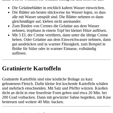
Die Gelatineblätter in reichlich kaltem Wasser einweichen.
Die Blätter am besten stückweise ins Wasser legen, so dass
alle mit Wasser umspült sind. Die Blätter nehmen es dann
gleichmäßiger auf, kleben nicht aneinander.
Zum Binden von Cremes die Gelatine aus dem Wasser
nehmen, tropfnass in einem Topf bei kleiner Hitze auflösen.
Mit 3 EL der Creme verrühren, dann unter die übrige Creme
heben. Oder Gelatine aus dem Einweichwasser nehmen, dann
gut ausdrücken und in warmer Flüssigkeit, zum Beispiel in
Brühe für Sülze oder in warmer Eimasse, vollständig
auflösen.
Gratinierte Kartoffeln
Gratinierte Kartoffeln sind eine köstliche Beilage zu kurz
gebratenem Fleisch. Dafür kleine fest kochende Kartoffeln schälen
und mehrfach einschneiden. Mit Salz und Pfeffer würzen. Knollen
dicht an dicht in eine feuerfeste Form geben und etwa 20 Min. bei
200 Grad vorbacken. Dann mit gewürzter Sahne begießen, mit Käse
bestreuen und weitere 40 Min. backen.