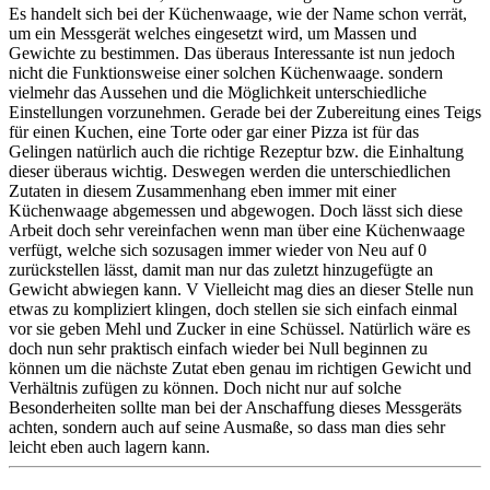
Es handelt sich bei der Küchenwaage, wie der Name schon verrät,
um ein Messgerät welches eingesetzt wird, um Massen und
Gewichte zu bestimmen. Das überaus Interessante ist nun jedoch
nicht die Funktionsweise einer solchen Küchenwaage. sondern
vielmehr das Aussehen und die Möglichkeit unterschiedliche
Einstellungen vorzunehmen. Gerade bei der Zubereitung eines Teigs
für einen Kuchen, eine Torte oder gar einer Pizza ist für das
Gelingen natürlich auch die richtige Rezeptur bzw. die Einhaltung
dieser überaus wichtig. Deswegen werden die unterschiedlichen
Zutaten in diesem Zusammenhang eben immer mit einer
Küchenwaage abgemessen und abgewogen. Doch lässt sich diese
Arbeit doch sehr vereinfachen wenn man über eine Küchenwaage
verfügt, welche sich sozusagen immer wieder von Neu auf 0
zurückstellen lässt, damit man nur das zuletzt hinzugefügte an
Gewicht abwiegen kann. V Vielleicht mag dies an dieser Stelle nun
etwas zu kompliziert klingen, doch stellen sie sich einfach einmal
vor sie geben Mehl und Zucker in eine Schüssel. Natürlich wäre es
doch nun sehr praktisch einfach wieder bei Null beginnen zu
können um die nächste Zutat eben genau im richtigen Gewicht und
Verhältnis zufügen zu können. Doch nicht nur auf solche
Besonderheiten sollte man bei der Anschaffung dieses Messgeräts
achten, sondern auch auf seine Ausmaße, so dass man dies sehr
leicht eben auch lagern kann.