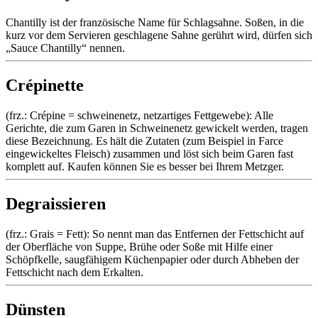
Chantilly ist der französische Name für Schlagsahne. Soßen, in die
kurz vor dem Servieren geschlagene Sahne gerührt wird, dürfen sich
„Sauce Chantilly“ nennen.
Crépinette
(frz.: Crépine = schweinenetz, netzartiges Fettgewebe): Alle
Gerichte, die zum Garen in Schweinenetz gewickelt werden, tragen
diese Bezeichnung. Es hält die Zutaten (zum Beispiel in Farce
eingewickeltes Fleisch) zusammen und löst sich beim Garen fast
komplett auf. Kaufen können Sie es besser bei Ihrem Metzger.
Degraissieren
(frz.: Grais = Fett): So nennt man das Entfernen der Fettschicht auf
der Oberfläche von Suppe, Brühe oder Soße mit Hilfe einer
Schöpfkelle, saugfähigem Küchenpapier oder durch Abheben der
Fettschicht nach dem Erkalten.
Dünsten