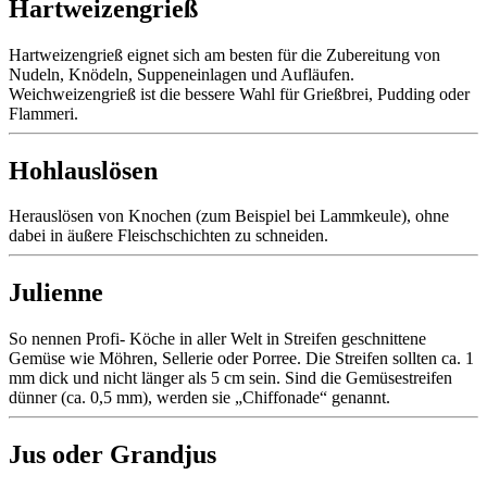
Hartweizengrieß
Hartweizengrieß eignet sich am besten für die Zubereitung von
Nudeln, Knödeln, Suppeneinlagen und Aufläufen.
Weichweizengrieß ist die bessere Wahl für Grießbrei, Pudding oder
Flammeri.
Hohlauslösen
Herauslösen von Knochen (zum Beispiel bei Lammkeule), ohne
dabei in äußere Fleischschichten zu schneiden.
Julienne
So nennen Profi- Köche in aller Welt in Streifen geschnittene
Gemüse wie Möhren, Sellerie oder Porree. Die Streifen sollten ca. 1
mm dick und nicht länger als 5 cm sein. Sind die Gemüsestreifen
dünner (ca. 0,5 mm), werden sie „Chiffonade“ genannt.
Jus oder Grandjus