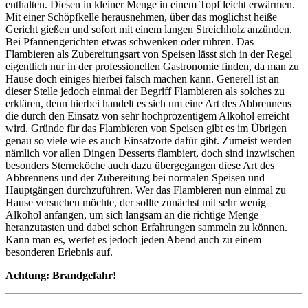
enthalten. Diesen in kleiner Menge in einem Topf leicht erwärmen.
Mit einer Schöpfkelle herausnehmen, über das möglichst heiße
Gericht gießen und sofort mit einem langen Streichholz anzünden.
Bei Pfannengerichten etwas schwenken oder rühren. Das
Flambieren als Zubereitungsart von Speisen lässt sich in der Regel
eigentlich nur in der professionellen Gastronomie finden, da man zu
Hause doch einiges hierbei falsch machen kann. Generell ist an
dieser Stelle jedoch einmal der Begriff Flambieren als solches zu
erklären, denn hierbei handelt es sich um eine Art des Abbrennens
die durch den Einsatz von sehr hochprozentigem Alkohol erreicht
wird. Gründe für das Flambieren von Speisen gibt es im Übrigen
genau so viele wie es auch Einsatzorte dafür gibt. Zumeist werden
nämlich vor allen Dingen Desserts flambiert, doch sind inzwischen
besonders Sterneköche auch dazu übergegangen diese Art des
Abbrennens und der Zubereitung bei normalen Speisen und
Hauptgängen durchzuführen. Wer das Flambieren nun einmal zu
Hause versuchen möchte, der sollte zunächst mit sehr wenig
Alkohol anfangen, um sich langsam an die richtige Menge
heranzutasten und dabei schon Erfahrungen sammeln zu können.
Kann man es, wertet es jedoch jeden Abend auch zu einem
besonderen Erlebnis auf.
Achtung: Brandgefahr!