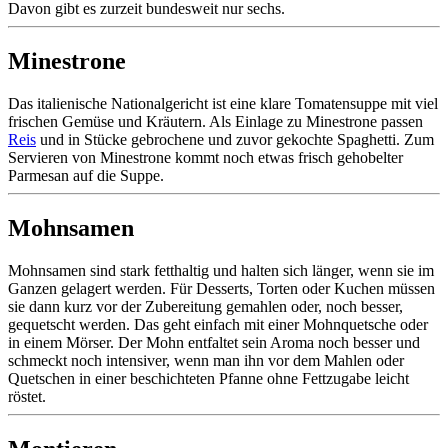
Davon gibt es zurzeit bundesweit nur sechs.
Minestrone
Das italienische Nationalgericht ist eine klare Tomatensuppe mit viel
frischen Gemüse und Kräutern. Als Einlage zu Minestrone passen
Reis
und in Stücke gebrochene und zuvor gekochte Spaghetti. Zum
Servieren von Minestrone kommt noch etwas frisch gehobelter
Parmesan auf die Suppe.
Mohnsamen
Mohnsamen sind stark fetthaltig und halten sich länger, wenn sie im
Ganzen gelagert werden. Für Desserts, Torten oder Kuchen müssen
sie dann kurz vor der Zubereitung gemahlen oder, noch besser,
gequetscht werden. Das geht einfach mit einer Mohnquetsche oder
in einem Mörser. Der Mohn entfaltet sein Aroma noch besser und
schmeckt noch intensiver, wenn man ihn vor dem Mahlen oder
Quetschen in einer beschichteten Pfanne ohne Fettzugabe leicht
röstet.