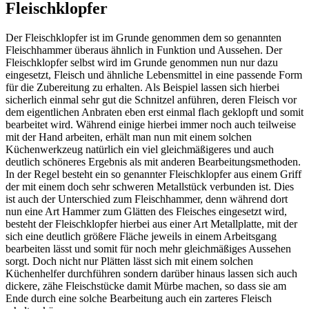
Fleischklopfer
Der Fleischklopfer ist im Grunde genommen dem so genannten
Fleischhammer überaus ähnlich in Funktion und Aussehen. Der
Fleischklopfer selbst wird im Grunde genommen nun nur dazu
eingesetzt, Fleisch und ähnliche Lebensmittel in eine passende Form
für die Zubereitung zu erhalten. Als Beispiel lassen sich hierbei
sicherlich einmal sehr gut die Schnitzel anführen, deren Fleisch vor
dem eigentlichen Anbraten eben erst einmal flach geklopft und somit
bearbeitet wird. Während einige hierbei immer noch auch teilweise
mit der Hand arbeiten, erhält man nun mit einem solchen
Küchenwerkzeug natürlich ein viel gleichmäßigeres und auch
deutlich schöneres Ergebnis als mit anderen Bearbeitungsmethoden.
In der Regel besteht ein so genannter Fleischklopfer aus einem Griff
der mit einem doch sehr schweren Metallstück verbunden ist. Dies
ist auch der Unterschied zum Fleischhammer, denn während dort
nun eine Art Hammer zum Glätten des Fleisches eingesetzt wird,
besteht der Fleischklopfer hierbei aus einer Art Metallplatte, mit der
sich eine deutlich größere Fläche jeweils in einem Arbeitsgang
bearbeiten lässt und somit für noch mehr gleichmäßiges Aussehen
sorgt. Doch nicht nur Plätten lässt sich mit einem solchen
Küchenhelfer durchführen sondern darüber hinaus lassen sich auch
dickere, zähe Fleischstücke damit Mürbe machen, so dass sie am
Ende durch eine solche Bearbeitung auch ein zarteres Fleisch