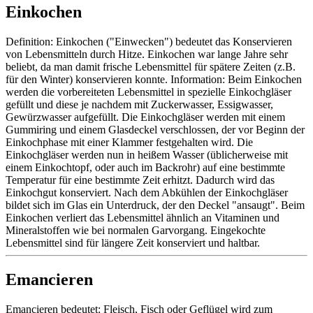
Einkochen
Definition: Einkochen ("Einwecken") bedeutet das Konservieren
von Lebensmitteln durch Hitze. Einkochen war lange Jahre sehr
beliebt, da man damit frische Lebensmittel für spätere Zeiten (z.B.
für den Winter) konservieren konnte. Information: Beim Einkochen
werden die vorbereiteten Lebensmittel in spezielle Einkochgläser
gefüllt und diese je nachdem mit Zuckerwasser, Essigwasser,
Gewürzwasser aufgefüllt. Die Einkochgläser werden mit einem
Gummiring und einem Glasdeckel verschlossen, der vor Beginn der
Einkochphase mit einer Klammer festgehalten wird. Die
Einkochgläser werden nun in heißem Wasser (üblicherweise mit
einem Einkochtopf, oder auch im Backrohr) auf eine bestimmte
Temperatur für eine bestimmte Zeit erhitzt. Dadurch wird das
Einkochgut konserviert. Nach dem Abkühlen der Einkochgläser
bildet sich im Glas ein Unterdruck, der den Deckel "ansaugt". Beim
Einkochen verliert das Lebensmittel ähnlich an Vitaminen und
Mineralstoffen wie bei normalen Garvorgang. Eingekochte
Lebensmittel sind für längere Zeit konserviert und haltbar.
Emancieren
Emancieren bedeutet: Fleisch, Fisch oder Geflügel wird zum