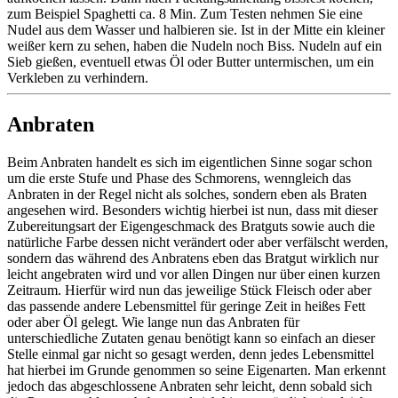
zum Beispiel Spaghetti ca. 8 Min. Zum Testen nehmen Sie eine
Nudel aus dem Wasser und halbieren sie. Ist in der Mitte ein kleiner
weißer kern zu sehen, haben die Nudeln noch Biss. Nudeln auf ein
Sieb gießen, eventuell etwas Öl oder Butter untermischen, um ein
Verkleben zu verhindern.
Anbraten
Beim Anbraten handelt es sich im eigentlichen Sinne sogar schon
um die erste Stufe und Phase des Schmorens, wenngleich das
Anbraten in der Regel nicht als solches, sondern eben als Braten
angesehen wird. Besonders wichtig hierbei ist nun, dass mit dieser
Zubereitungsart der Eigengeschmack des Bratguts sowie auch die
natürliche Farbe dessen nicht verändert oder aber verfälscht werden,
sondern das während des Anbratens eben das Bratgut wirklich nur
leicht angebraten wird und vor allen Dingen nur über einen kurzen
Zeitraum. Hierfür wird nun das jeweilige Stück Fleisch oder aber
das passende andere Lebensmittel für geringe Zeit in heißes Fett
oder aber Öl gelegt. Wie lange nun das Anbraten für
unterschiedliche Zutaten genau benötigt kann so einfach an dieser
Stelle einmal gar nicht so gesagt werden, denn jedes Lebensmittel
hat hierbei im Grunde genommen so seine Eigenarten. Man erkennt
jedoch das abgeschlossene Anbraten sehr leicht, denn sobald sich