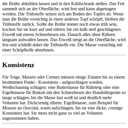
die Brühe abkühlen lassen und in den Kühlschrank stellen. Das Fett
sammelt sich an der Oberfläche, wird fest und kann abgetragen
werden. Die Trübstoffe setzen sich am Boden des Topfes ab. Wenn
man die Brühe vorsichtig in einen anderen Topf schöpft, bleiben die
Trübstoffe zurück. Sollte die Brühe immer noch etwas trüb sein,
kochen Sie sie kurz auf und rühren Sie ein halb steif geschlagenes
Eiweiß mit einem Schneebesen ein. Danach alles ohne Rühren
langsam aufwallen lassen. Das Eiweiß steigt an die Oberfläche, wird
fest und schließt dabei die Trübstoffe ein. Die Masse vorsichtig mit
einer Schöpfkelle abnehmen.
Konsistenz
Für Teige, Massen oder Cremes müssen einige Zutaten bis zu einem
bestimmten Punkt - Konsistenz - aufgeschlagen werden.
Weißschaumig schlagen: eine Buttermasse für Rührteig oder eine
Eigelbmasse für Biskuit mit den Schneebesen des Handrührgeräts so
lange schlagen, bis die Masse fast weiß ist und deutlich mehr
Volumen hat. Dickcremig rühren. Eigelbmasse, zum Beispiel für
Mousse au chocolat, warm aufschlagen, bis sie eine dicke, cremige
Konsistenz hat. Sie muss nicht ganz so viel an Volumen
zugenommen haben.