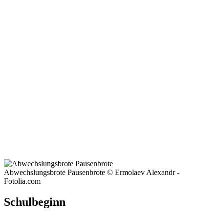
Abwechslungsbrote Pausenbrote © Ermolaev Alexandr -
Fotolia.com
Schulbeginn