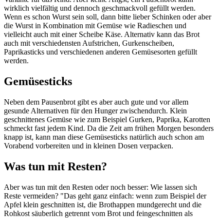
wirklich vielfältig und dennoch geschmackvoll gefüllt werden.
Wenn es schon Wurst sein soll, dann bitte lieber Schinken oder aber
die Wurst in Kombination mit Gemüse wie Radieschen und
vielleicht auch mit einer Scheibe Käse. Alternativ kann das Brot
auch mit verschiedensten Aufstrichen, Gurkenscheiben,
Paprikasticks und verschiedenen anderen Gemüsesorten gefüllt
werden.
Gemüsesticks
Neben dem Pausenbrot gibt es aber auch gute und vor allem
gesunde Alternativen für den Hunger zwischendurch. Klein
geschnittenes Gemüse wie zum Beispiel Gurken, Paprika, Karotten
schmeckt fast jedem Kind. Da die Zeit am frühen Morgen besonders
knapp ist, kann man diese Gemüsesticks natürlich auch schon am
Vorabend vorbereiten und in kleinen Dosen verpacken.
Was tun mit Resten?
Aber was tun mit den Resten oder noch besser: Wie lassen sich
Reste vermeiden? "Das geht ganz einfach: wenn zum Beispiel der
Apfel klein geschnitten ist, die Brothappen mundgerecht und die
Rohkost säuberlich getrennt vom Brot und feingeschnitten als