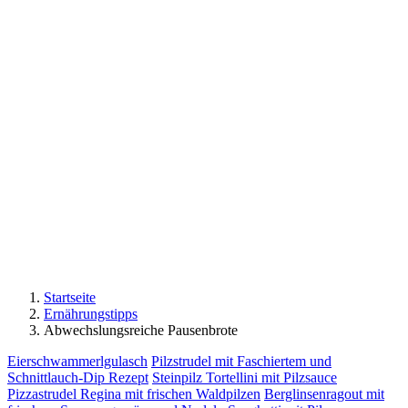
Startseite
Ernährungstipps
Abwechslungsreiche Pausenbrote
Eierschwammerlgulasch
Pilzstrudel mit Faschiertem und
Schnittlauch-Dip Rezept
Steinpilz Tortellini mit Pilzsauce
Pizzastrudel Regina mit frischen Waldpilzen
Berglinsenragout mit