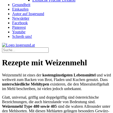
Exotische Früchte Lexikon
Gesundheit
Einkaufen
Autor auf Issgesund
Newsletter
Facebook
Pinterest
Youtube
Schreib uns!
Rezepte mit Weizenmehl
Weizenmehl ist eines der
kostengünstigsten Lebensmittel
und wird
weltweit zum Backen von Brot, Fladen und Kuchen genutzt. Dass
unterschiedliche Mehltypen
existieren, die den Mineralstoffgehalt
im Mehl beschreiben, ist vielen jedoch unbekannt.
Glatt, universal, griffig und doppelgriffig sind österreichische
Bezeichnungen, die auch hierzulande von Bedeutung sind.
Weizenmehl Type 480 sowie 405
sind die wahren Allrounder unter
den Mehlsorten. Mit diesen Mehlarten gelingen besonders Gewürz-