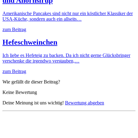
und Ahornsirup
Amerikanische Pancakes sind nicht nur ein köstlicher Klassiker der
USA-Küche, sondern auch ein allseits…
zum Beitrag
Hefeschweinchen
Ich liebe es Hefeteig zu backen. Da ich nicht gerne Glücksbringer
verschenke die irgendwo verstauben,…
zum Beitrag
Wie gefällt dir dieser Beitrag?
Keine Bewertung
Deine Meinung ist uns wichtig!
Bewertung abgeben