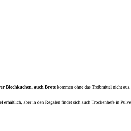
rer Blechkuchen
,
auch Brote
kommen ohne das Treibmittel nicht aus
l erhältlich, aber in den Regalen findet sich auch Trockenhefe in Pulv