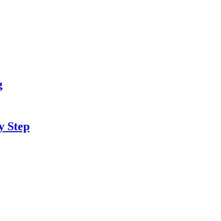
g
y Step