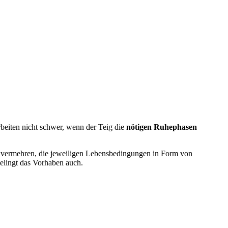
arbeiten nicht schwer, wenn der Teig die
nötigen Ruhephasen
u vermehren, die jeweiligen Lebensbedingungen in Form von
gelingt das Vorhaben auch.