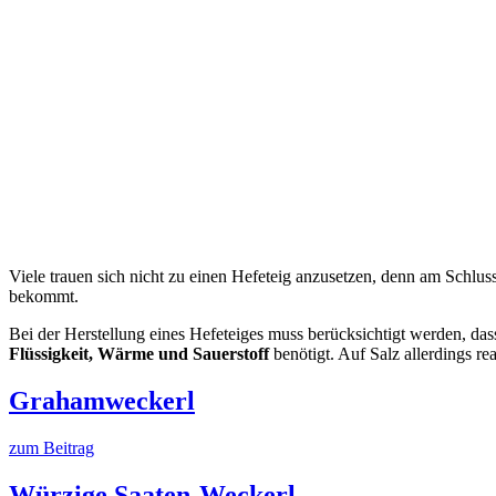
Viele trauen sich nicht zu einen Hefeteig anzusetzen, denn am Schluss
bekommt.
Bei der Herstellung eines Hefeteiges muss berücksichtigt werden, das
Flüssigkeit, Wärme und Sauerstoff
benötigt. Auf Salz allerdings re
Grahamweckerl
zum Beitrag
Würzige Saaten-Weckerl