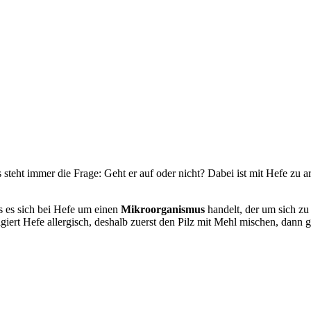
 steht immer die Frage: Geht er auf oder nicht? Dabei ist mit Hefe zu 
s es sich bei Hefe um einen
Mikroorganismus
handelt, der um sich z
agiert Hefe allergisch, deshalb zuerst den Pilz mit Mehl mischen, dann 