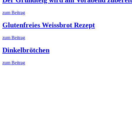
Der Grundteig wird am Vorabend zubereit
zum Beitrag
Glutenfreies Weissbrot Rezept
zum Beitrag
Dinkelbrötchen
zum Beitrag