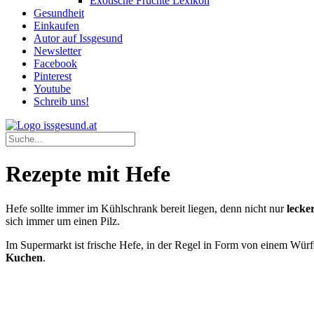
Exotische Früchte Lexikon
Gesundheit
Einkaufen
Autor auf Issgesund
Newsletter
Facebook
Pinterest
Youtube
Schreib uns!
Rezepte mit Hefe
Hefe sollte immer im Kühlschrank bereit liegen, denn nicht nur
lecke
sich immer um einen Pilz.
Im Supermarkt ist frische Hefe, in der Regel in Form von einem Würfe
Kuchen
.