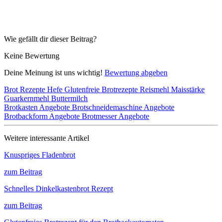
Wie gefällt dir dieser Beitrag?
Keine Bewertung
Deine Meinung ist uns wichtig!
Bewertung abgeben
Brot Rezepte
Hefe
Glutenfreie Brotrezepte
Reismehl
Maisstärke
Guarkernmehl
Buttermilch
Brotkasten Angebote
Brotschneidemaschine Angebote
Brotbackform Angebote
Brotmesser Angebote
Weitere interessante Artikel
Knuspriges Fladenbrot
zum Beitrag
Schnelles Dinkelkastenbrot Rezept
zum Beitrag