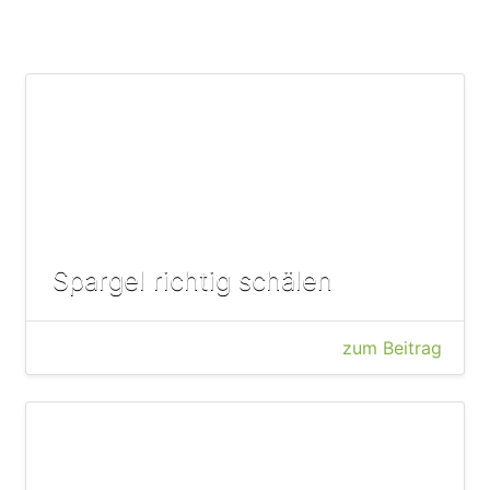
Spargel richtig schälen
zum Beitrag