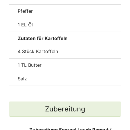
Pfeffer
1
EL Öl
Zutaten für Kartoffeln
4
Stück Kartoffeln
1
TL Butter
Salz
Zubereitung
Zubereitung Spargel Lauch Ragout /