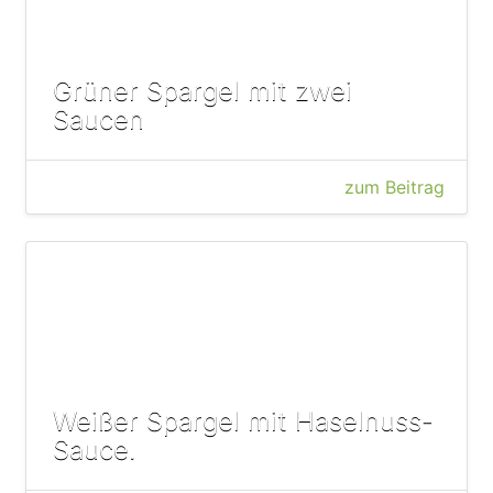
Grüner Spargel mit zwei
Saucen
zum Beitrag
Weißer Spargel mit Haselnuss-
Sauce.