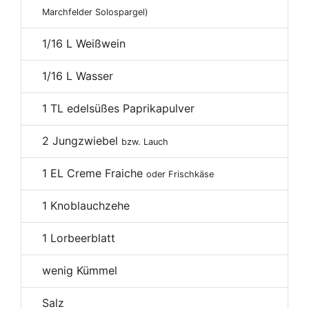
Marchfelder Solospargel)
1/16
L Weißwein
1/16
L Wasser
1
TL edelsüßes Paprikapulver
2
Jungzwiebel
bzw. Lauch
1
EL Creme Fraiche
oder Frischkäse
1
Knoblauchzehe
1
Lorbeerblatt
wenig Kümmel
Salz