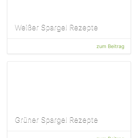
Weißer Spargel Rezepte
zum Beitrag
Grüner Spargel Rezepte