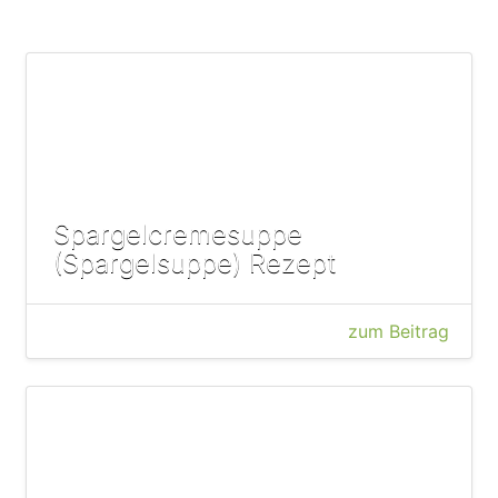
Spargelcremesuppe
(Spargelsuppe) Rezept
zum Beitrag