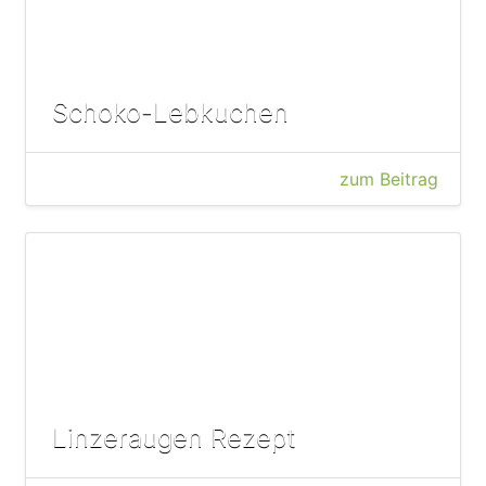
Schoko-Lebkuchen
zum Beitrag
Linzeraugen Rezept