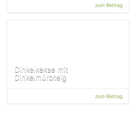
zum Beitrag
Dinkelkekse mit
Dinkelmürbteig
zum Beitrag