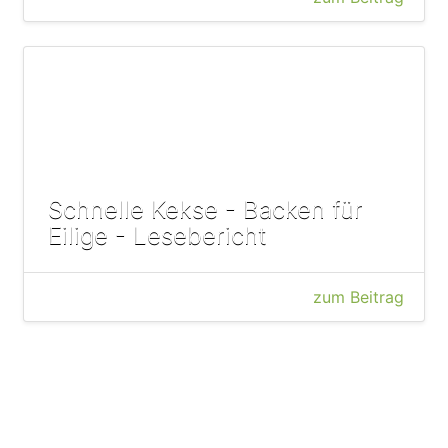
Schnelle Kekse - Backen für
Eilige - Lesebericht
zum Beitrag