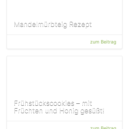
Mandelmürbteig Rezept
zum Beitrag
Frühstückscookies – mit
Früchten und Honig gesüßt!
zum Beitrag