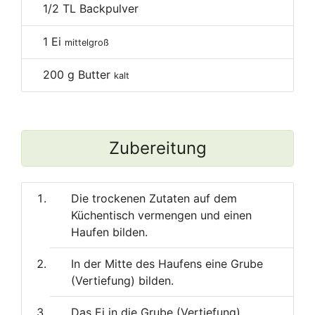
1/2
TL Backpulver
1
Ei
mittelgroß
200
g Butter
kalt
Zubereitung
Die trockenen Zutaten auf dem
Küchentisch vermengen und einen
Haufen bilden.
In der Mitte des Haufens eine Grube
(Vertiefung) bilden.
Das Ei in die Grube (Vertiefung)