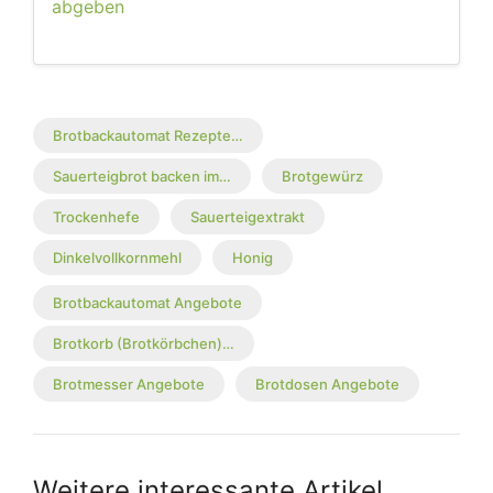
abgeben
Brotbackautomat Rezepte…
Sauerteigbrot backen im…
Brotgewürz
Trockenhefe
Sauerteigextrakt
Dinkelvollkornmehl
Honig
Brotbackautomat Angebote
Brotkorb (Brotkörbchen)…
Brotmesser Angebote
Brotdosen Angebote
Weitere interessante Artikel