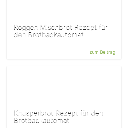
Roggen Mischbrot Rezept für
den Brotbackautomat
zum Beitrag
Knusperbrot Rezept für den
Brotbackautomat