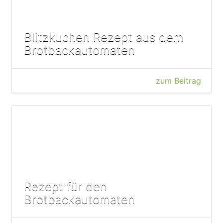
Blitzkuchen Rezept aus dem
Brotbackautomaten
zum Beitrag
Rezept für den
Brotbackautomaten