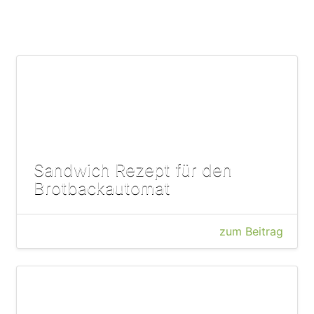
Sandwich Rezept für den
Brotbackautomat
zum Beitrag