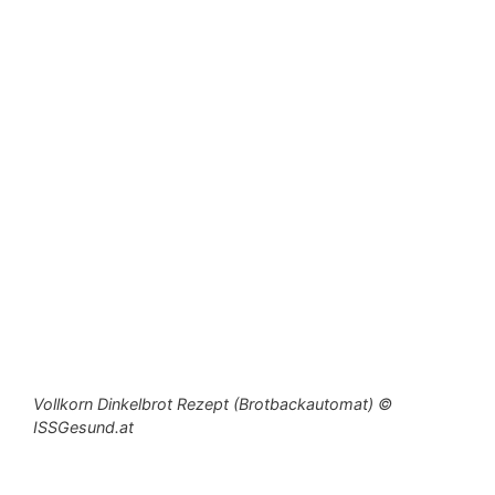
Vollkorn Dinkelbrot Rezept (Brotbackautomat) ©
ISSGesund.at