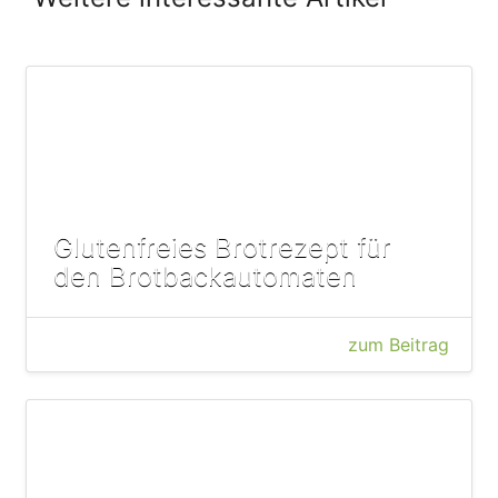
Glutenfreies Brotrezept für
den Brotbackautomaten
zum Beitrag