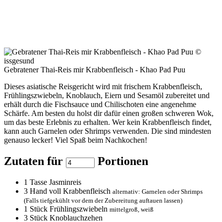
Gebratener Thai-Reis mir Krabbenfleisch - Khao Pad Puu
Dieses asiatische Reisgericht wird mit frischem Krabbenfleisch,
Frühlingszwiebeln, Knoblauch, Eiern und Sesamöl zubereitet und
erhält durch die Fischsauce und Chilischoten eine angenehme
Schärfe. Am besten du holst dir dafür einen großen schweren Wok,
um das beste Erlebnis zu erhalten. Wer kein Krabbenfleisch findet,
kann auch Garnelen oder Shrimps verwenden. Die sind mindesten
genauso lecker! Viel Spaß beim Nachkochen!
Zutaten für
Portionen
1
Tasse Jasminreis
3
Hand voll Krabbenfleisch
alternativ: Garnelen oder Shrimps
(Falls tiefgekühlt vor dem der Zubereitung auftauen lassen)
1
Stück Frühlingszwiebeln
mittelgroß, weiß
3
Stück Knoblauchzehen