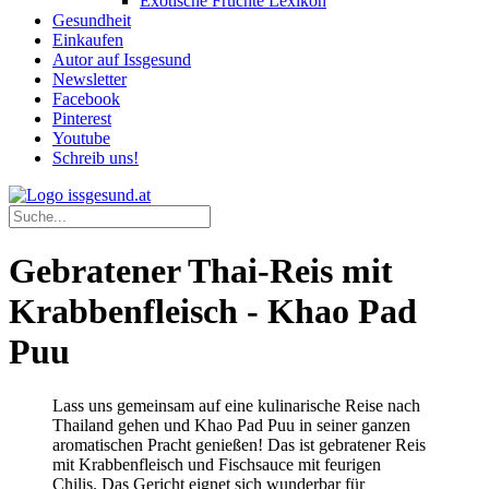
Exotische Früchte Lexikon
Gesundheit
Einkaufen
Autor auf Issgesund
Newsletter
Facebook
Pinterest
Youtube
Schreib uns!
Gebratener Thai-Reis mit
Krabbenfleisch - Khao Pad
Puu
Lass uns gemeinsam auf eine kulinarische Reise nach
Thailand gehen und Khao Pad Puu in seiner ganzen
aromatischen Pracht genießen! Das ist gebratener Reis
mit Krabbenfleisch und Fischsauce mit feurigen
Chilis.
Das Gericht eignet sich wunderbar für