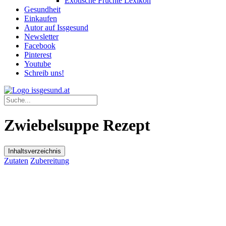
Exotische Früchte Lexikon
Gesundheit
Einkaufen
Autor auf Issgesund
Newsletter
Facebook
Pinterest
Youtube
Schreib uns!
Zwiebelsuppe Rezept
Inhaltsverzeichnis
Zutaten
Zubereitung