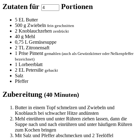
Zutaten für
Portionen
5
EL Butter
500
g Zwiebeln
fein geschnitten
2
Knoblauchzehen
zerdrückt
40
g Mehl
0,75
L Gemüsesuppe
2
TL Zitronensaft
1
Prise Piment
gemahlen (auch als Gewürzkörner oder Nelkenpfeffer
bezeichnet)
1
Lorbeerblatt
2
EL Petersilie
gehackt
Salz
Pfeffer
Zubereitung
(40 Minuten)
Butter in einem Topf schmelzen und Zwiebeln und
Knoblauch bei schwacher Hitze andünsten
Mehl einrühren und unter Rühren ziehen lassen, dann die
Suppe nach und nach einrühren und unter häufigem Rühren
zum Kochen bringen
Mit Salz und Pfeffer abschmecken und 2 Teelöffel