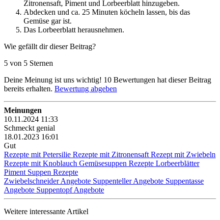
Zitronensaft, Piment und Lorbeerblatt hinzugeben.
Abdecken und ca. 25 Minuten köcheln lassen, bis das
Gemüse gar ist.
Das Lorbeerblatt herausnehmen.
Wie gefällt dir dieser Beitrag?
5 von 5 Sternen
Deine Meinung ist uns wichtig!
10
Bewertungen hat dieser Beitrag
bereits erhalten.
Bewertung abgeben
Meinungen
10.11.2024 11:33
Schmeckt genial
18.01.2023 16:01
Gut
Rezepte mit Petersilie
Rezepte mit Zitronensaft
Rezept mit Zwiebeln
Rezepte mit Knoblauch
Gemüsesuppen Rezepte
Lorbeerblätter
Piment
Suppen Rezepte
Zwiebelschneider Angebote
Suppenteller Angebote
Suppentasse
Angebote
Suppentopf Angebote
Weitere interessante Artikel