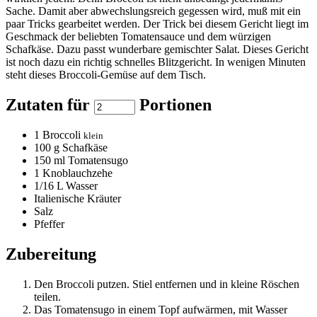
Sache. Damit aber abwechslungsreich gegessen wird, muß mit ein
paar Tricks gearbeitet werden. Der Trick bei diesem Gericht liegt im
Geschmack der beliebten Tomatensauce und dem würzigen
Schafkäse. Dazu passt wunderbare gemischter Salat. Dieses Gericht
ist noch dazu ein richtig schnelles Blitzgericht. In wenigen Minuten
steht dieses Broccoli-Gemüse auf dem Tisch.
Zutaten für
Portionen
1
Broccoli
klein
100
g Schafkäse
150
ml Tomatensugo
1
Knoblauchzehe
1/16
L Wasser
Italienische Kräuter
Salz
Pfeffer
Zubereitung
Den Broccoli putzen. Stiel entfernen und in kleine Röschen
teilen.
Das Tomatensugo in einem Topf aufwärmen, mit Wasser