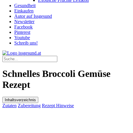
Exotische Früchte Lexikon
Gesundheit
Einkaufen
Autor auf Issgesund
Newsletter
Facebook
Pinterest
Youtube
Schreib uns!
Schnelles Broccoli Gemüse
Rezept
Inhaltsverzeichnis
Zutaten
Zubereitung
Rezept Hinweise