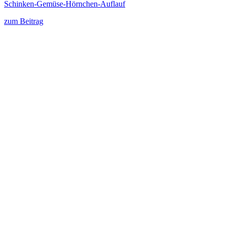
Schinken-Gemüse-Hörnchen-Auflauf
zum Beitrag