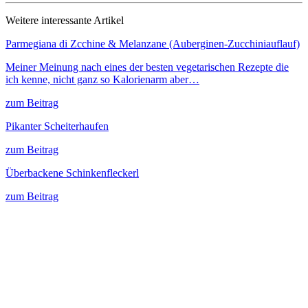
Weitere interessante Artikel
Parmegiana di Zcchine & Melanzane (Auberginen-Zucchiniauflauf)
Meiner Meinung nach eines der besten vegetarischen Rezepte die
ich kenne, nicht ganz so Kalorienarm aber…
zum Beitrag
Pikanter Scheiterhaufen
zum Beitrag
Überbackene Schinkenfleckerl
zum Beitrag