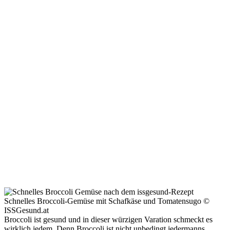
Schnelles Broccoli-Gemüse mit Schafkäse und Tomatensugo ©
ISSGesund.at
Broccoli ist gesund und in dieser würzigen Varation schmeckt es
wirklich jedem. Denn Broccoli ist nicht unbedingt jedermanns