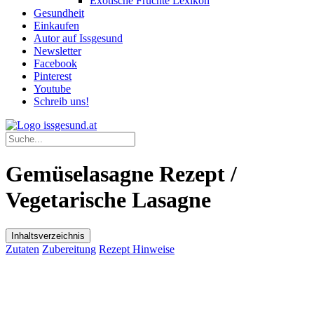
Exotische Früchte Lexikon
Gesundheit
Einkaufen
Autor auf Issgesund
Newsletter
Facebook
Pinterest
Youtube
Schreib uns!
Gemüselasagne Rezept /
Vegetarische Lasagne
Inhaltsverzeichnis
Zutaten
Zubereitung
Rezept Hinweise