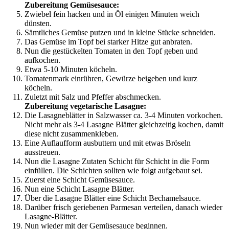
Zubereitung Gemüsesauce:
Zwiebel fein hacken und in Öl einigen Minuten weich
dünsten.
Sämtliches Gemüse putzen und in kleine Stücke schneiden.
Das Gemüse im Topf bei starker Hitze gut anbraten.
Nun die gestückelten Tomaten in den Topf geben und
aufkochen.
Etwa 5-10 Minuten köcheln.
Tomatenmark einrühren, Gewürze beigeben und kurz
köcheln.
Zuletzt mit Salz und Pfeffer abschmecken.
Zubereitung vegetarische Lasagne:
Die Lasagneblätter in Salzwasser ca. 3-4 Minuten vorkochen.
Nicht mehr als 3-4 Lasagne Blätter gleichzeitig kochen, damit
diese nicht zusammenkleben.
Eine Auflaufform ausbuttern und mit etwas Bröseln
ausstreuen.
Nun die Lasagne Zutaten Schicht für Schicht in die Form
einfüllen. Die Schichten sollten wie folgt aufgebaut sei.
Zuerst eine Schicht Gemüsesauce.
Nun eine Schicht Lasagne Blätter.
Über die Lasagne Blätter eine Schicht Bechamelsauce.
Darüber frisch geriebenen Parmesan verteilen, danach wieder
Lasagne-Blätter.
Nun wieder mit der Gemüsesauce beginnen.