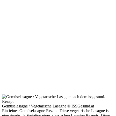
Gemüselasagne / Vegetarische Lasagne © ISSGesund.at
Ein feines Gemüselasagne Rezept. Diese vegetarische Lasagne ist
eine gemüsige Variation eines klassischen Lasagne Rezepts. Diese