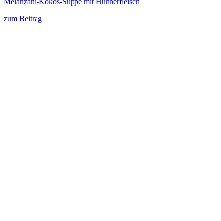
Melanzani-Kokos-Suppe mit Hühnerfleisch
zum Beitrag