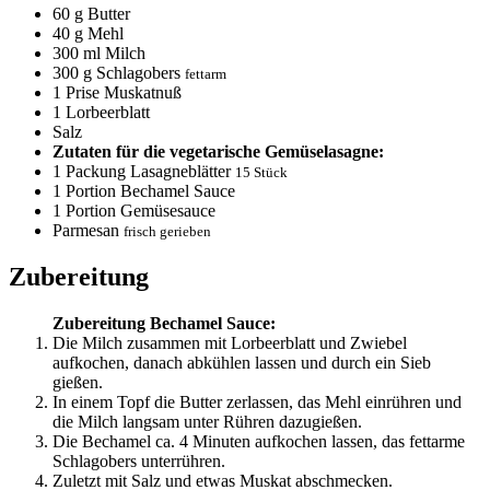
60
g Butter
40
g Mehl
300
ml Milch
300
g Schlagobers
fettarm
1
Prise Muskatnuß
1
Lorbeerblatt
Salz
Zutaten für die vegetarische Gemüselasagne:
1
Packung Lasagneblätter
15 Stück
1
Portion Bechamel Sauce
1
Portion Gemüsesauce
Parmesan
frisch gerieben
Zubereitung
Zubereitung Bechamel Sauce:
Die Milch zusammen mit Lorbeerblatt und Zwiebel
aufkochen, danach abkühlen lassen und durch ein Sieb
gießen.
In einem Topf die Butter zerlassen, das Mehl einrühren und
die Milch langsam unter Rühren dazugießen.
Die Bechamel ca. 4 Minuten aufkochen lassen, das fettarme
Schlagobers unterrühren.
Zuletzt mit Salz und etwas Muskat abschmecken.