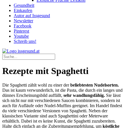
Exotische Früchte Lexikon
Gesundheit
Einkaufen
Autor auf Issgesund
Newsletter
Facebook
Pinterest
Youtube
Schreib uns!
Rezepte mit Spaghetti
Die Spaghetti zählt wohl zu einer der
beliebtesten Nudelsorten.
Das ist kaum verwunderlich, ist die Pasta, die durch ein langes und
dünnes Erscheinungsbild auffällt,
sehr wandlungsfähig.
Sie lässt
sich nicht nur mit verschiedenen Saucen kombinieren, sondern ist
auch für Aufläufe oder Nudel-Muffins geeignet. Im Handel findest
du viele verschiedene Versionen von Spaghetti. Neben der
klassischen Variante sind auch Spaghettini oder Meterware
erhältlich. Dabei ist es keine Kunst, die Spaghetti zuzubereiten.
Halte dich einfach an die Zubereitungsempfehlung, um
köstliche