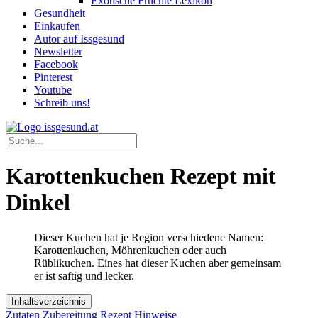
Exotische Früchte Lexikon
Gesundheit
Einkaufen
Autor auf Issgesund
Newsletter
Facebook
Pinterest
Youtube
Schreib uns!
Karottenkuchen Rezept mit
Dinkel
Dieser Kuchen hat je Region verschiedene Namen:
Karottenkuchen, Möhrenkuchen oder auch
Rüblikuchen. Eines hat dieser Kuchen aber gemeinsam
er ist saftig und lecker.
Inhaltsverzeichnis
Zutaten
Zubereitung
Rezept Hinweise