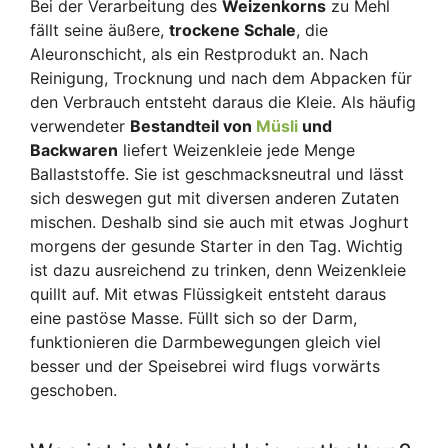
Bei der Verarbeitung des
Weizenkorns
zu Mehl
fällt seine äußere,
trockene Schale
, die
Aleuronschicht, als ein Restprodukt an. Nach
Reinigung, Trocknung und nach dem Abpacken für
den Verbrauch entsteht daraus die Kleie. Als häufig
verwendeter
Bestandteil von
Müsli
und
Backwaren
liefert Weizenkleie jede Menge
Ballaststoffe. Sie ist geschmacksneutral und lässt
sich deswegen gut mit diversen anderen Zutaten
mischen. Deshalb sind sie auch mit etwas Joghurt
morgens der gesunde Starter in den Tag. Wichtig
ist dazu ausreichend zu trinken, denn Weizenkleie
quillt auf. Mit etwas Flüssigkeit entsteht daraus
eine pastöse Masse. Füllt sich so der Darm,
funktionieren die Darmbewegungen gleich viel
besser und der Speisebrei wird flugs vorwärts
geschoben.