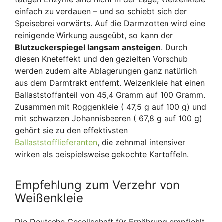
einfach zu verdauen – und so schiebt sich der
Speisebrei vorwärts. Auf die Darmzotten wird eine
reinigende Wirkung ausgeübt, so kann der
Blutzuckerspiegel langsam ansteigen
. Durch
diesen Kneteffekt und den gezielten Vorschub
werden zudem alte Ablagerungen ganz natürlich
aus dem Darmtrakt entfernt. Weizenkleie hat einen
Ballaststoffanteil von 45,4 Gramm auf 100 Gramm.
Zusammen mit Roggenkleie ( 47,5 g auf 100 g) und
mit schwarzen Johannisbeeren ( 67,8 g auf 100 g)
gehört sie zu den effektivsten
Ballaststofflieferanten
, die zehnmal intensiver
wirken als beispielsweise gekochte Kartoffeln.
Empfehlung zum Verzehr von
Weißenkleie
Die Deutsche Gesellschaft für Ernährung empfiehlt