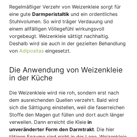
Regelmäßiger Verzehr von Weizenkleie sorgt für
eine gute
Darmperistaltik
und ein ordentliches
Stuhlvolumen. So wird träger Verdauung und
einem allfälligen Völlegefühl wirkungsvoll
vorgebeugt. Weizenkleie sättigt nachhaltig.
Deshalb wird sie auch in der gezielten Behandlung
von
Adipositas
eingesetzt.
Die Anwendung von Weizenkleie
in der Küche
Die Weizenkleie wird nie roh, sondern erst nach
dem ausreichenden Quellen verzehrt. Bald wird
sich die Sättigung einstellen, weil die faserreichen
Stoffe den Magen gut füllen und dort auch länger
verweilen. Dann erreicht die Kleie
in
unveränderter Form den Darmtrakt
. Die hier
tätigen Enzyme sind nicht in der Lage, Weizenkleie