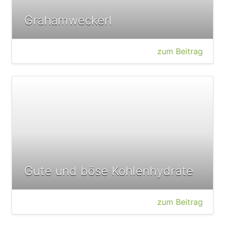
Grahamweckerl
zum Beitrag
Gute und böse Kohlenhydrate
zum Beitrag