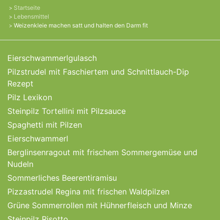
Startseite
Lebensmittel
Weizenkleie machen satt und halten den Darm fit
Eierschwammerlgulasch
Pilzstrudel mit Faschiertem und Schnittlauch-Dip
Rezept
Pilz Lexikon
Steinpilz Tortellini mit Pilzsauce
Spaghetti mit Pilzen
Eierschwammerl
Berglinsenragout mit frischem Sommergemüse und
Nudeln
Sommerliches Beerentiramisu
Pizzastrudel Regina mit frischen Waldpilzen
Grüne Sommerrollen mit Hühnerfleisch und Minze
Steinpilz Risotto