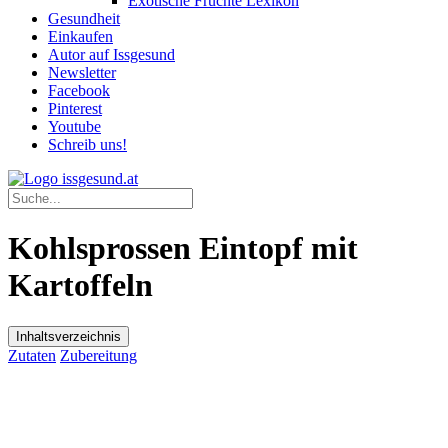
Exotische Früchte Lexikon
Gesundheit
Einkaufen
Autor auf Issgesund
Newsletter
Facebook
Pinterest
Youtube
Schreib uns!
Kohlsprossen Eintopf mit
Kartoffeln
Inhaltsverzeichnis
Zutaten
Zubereitung