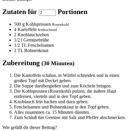
Zutaten für
Portionen
500
g Kohlsprossen
Rosenkohl
4
Kartoffeln
festkochend
2
Knoblauchzehen
1/2
l Gemüsebrühe
1/2
TL Fenchelsamen
2
TL Bohnenkraut
Zubereitung
(30 Minuten)
Die Kartoffeln schälen, in Würfel schneiden und in einen
großen Topf mit Deckel geben.
Die Suppe darübergießen und zum Köcheln bringen.
Die Kohlsprossen (Rosenkohl) putzen, die äußere Haut
entfernen, vierteln und in den Topf geben.
Knoblauch fein hacken und dazu geben.
Fenchelsamen und Bohnenkraut in den Topf geben.
Alles zusammen ca. 15 Minuten dünsten.
Zum Schluß das Gemüse mit Salz und Pfeffer abschmecken.
Wie gefällt dir dieser Beitrag?