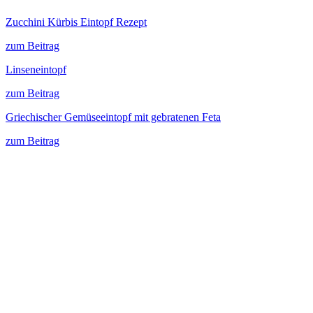
Zucchini Kürbis Eintopf Rezept
zum Beitrag
Linseneintopf
zum Beitrag
Griechischer Gemüseeintopf mit gebratenen Feta
zum Beitrag