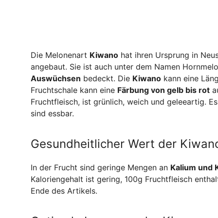
Die Melonenart
Kiwano
hat ihren Ursprung in Neu
angebaut. Sie ist auch unter dem Namen Hornmelo
Auswüchsen
bedeckt. Die
Kiwano
kann eine Läng
Fruchtschale kann eine
Färbung von gelb bis rot
au
Fruchtfleisch, ist grünlich, weich und geleeartig. 
sind essbar.
Gesundheitlicher Wert der Kiwan
In der Frucht sind geringe Mengen an
Kalium und 
Kaloriengehalt ist gering, 100g Fruchtfleisch enth
Ende des Artikels.