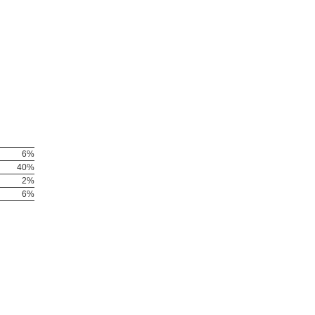
6%
40%
2%
6%