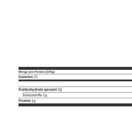
Menge pro Portion (100g)
Kalorien
25
Kohlenhydrate gesamt
3g
Ballaststoffe 1g
Protein
1g