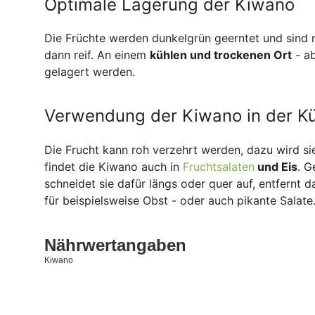
Optimale Lagerung der Kiwano
Die Früchte werden dunkelgrün geerntet und sind n
dann reif. An einem
kühlen und trockenen Ort
- ab
gelagert werden.
Verwendung der Kiwano in der K
Die Frucht kann roh verzehrt werden, dazu wird si
findet die Kiwano auch in
Fruchtsalaten
und Eis
. G
schneidet sie dafür längs oder quer auf, entfernt 
für beispielsweise Obst - oder auch pikante Salate
Nährwertangaben
Kiwano