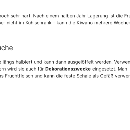
och sehr hart. Nach einem halben Jahr Lagerung ist die Fr
er nicht im Kühlschrank - kann die Kiwano mehrere Woche
üche
e längs halbiert und kann dann ausgelöffelt werden. Verwe
ern wird sie auch für
Dekorationszwecke
eingesetzt. Man
das Fruchtfleisch und kann die feste Schale als Gefäß verwe
.