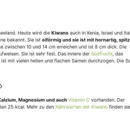
seeland. Heute wird die
Kiwano
auch in Kenia, Israel und Ita
ne bekannt. Sie ist
eiförmig und sie ist mit hornartig, spit
e zwischen 10 und 14 cm erreichen und ist 8 cm dick. Die
fweisen. Sie ist sehr fest. Das Innere der
Südfrucht
, das
Es ist mit vielen hellen und flachen Samen durchzogen. Die 
o
Kalzium, Magnesium und auch
Vitamin C
vorhanden. Der
alten 25 kcal. Mehr zu den
Nährwerten der Kiwano
finden si