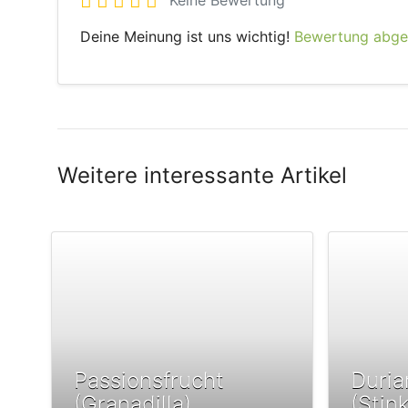
Keine Bewertung
Deine Meinung ist uns wichtig!
Bewertung abg
Weitere interessante Artikel
Passionsfrucht
Duria
(Granadilla)
(Stin