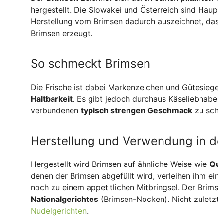
hergestellt. Die Slowakei und Österreich sind Haup
Herstellung vom Brimsen dadurch auszeichnet, dass
Brimsen erzeugt.
So schmeckt Brimsen
Die Frische ist dabei Markenzeichen und Gütesiegel
Haltbarkeit
. Es gibt jedoch durchaus Käseliebhabe
verbundenen
typisch strengen Geschmack
zu sch
Herstellung und Verwendung in d
Hergestellt wird Brimsen auf ähnliche Weise wie
Q
denen der Brimsen abgefüllt wird, verleihen ihm e
noch zu einem appetitlichen Mitbringsel. Der Brims
Nationalgerichtes
(Brimsen-Nocken). Nicht zuletz
Nudelgerichten
.