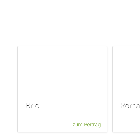
Brie
Roma
zum Beitrag