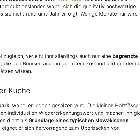
tproduktionsländer, wobei sich die qualitativ hochwertige
 sie nicht rund ums Jahr erfolgt. Wenige Monate nur wird 
 zugleich, verleiht ihm allerdings auch nur eine
begrenzte
r, die den Brimsen auch in gereiftem Zustand und mit dem 
ätzen wissen.
er Küche
uark
, wobei er jedoch gesalzen wird. Die kleinen Holzfässch
inen individuellen Wiedererkennungswert und machen ihn gl
en dient als
Grundlage eines typischen slowakischen
t eignet er sich hervorragend zum Überbacken von