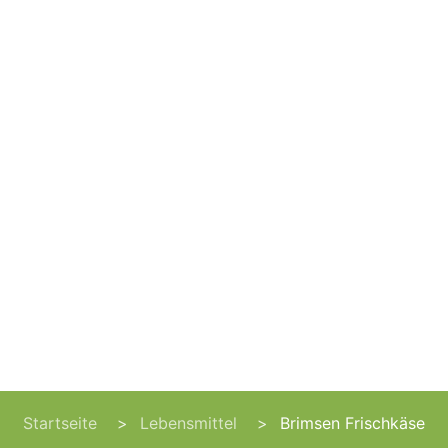
Startseite
Lebensmittel
Brimsen Frischkäse