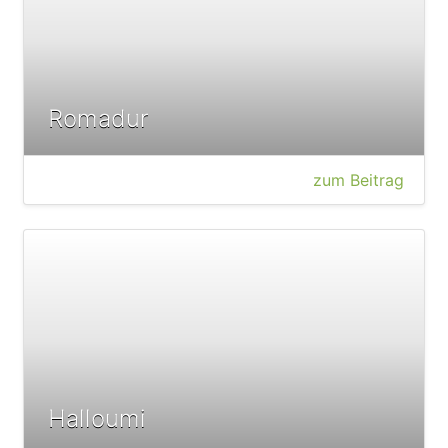
Romadur
zum Beitrag
Halloumi