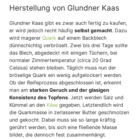
Herstellung von Glundner Kaas
Glundner Kaas gibt es zwar auch fertig zu kaufen,
er wird jedoch recht häufig
selbst gemacht
. Dazu
wird magerer
Quark
auf einem Backblech
dünnschichtig verbröselt. Zwei bis drei Tage sollte
das Blech, abgedeckt mit einigen Tüchern, bei
normaler Zimmertemperatur (circa 20 Grad
Celsius) stehen bleiben. Täglich muss nun der
bröselige Quark ein wenig aufgelockert werden.
Ob der Reifeprozess abgeschlossen ist, erkennt
man am
starken Geruch und der glasigen
Konsistenz des Topfens
. Jetzt werden Salz und
Kümmel an den
Käse
gegeben. Letztendlich wird
die Quarkmasse in zerlassener Butter geschmolzen
und gekocht. Dabei muss sie so lange kräftig
gerührt werden, bis sich eine fließende Masse
bildet, die dennoch fest zusammenhängt.