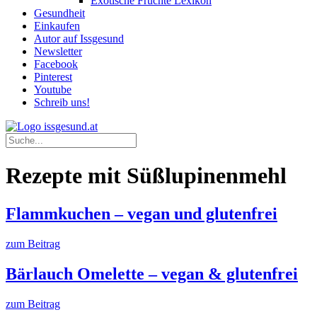
Exotische Früchte Lexikon
Gesundheit
Einkaufen
Autor auf Issgesund
Newsletter
Facebook
Pinterest
Youtube
Schreib uns!
Rezepte mit Süßlupinenmehl
Flammkuchen – vegan und glutenfrei
zum Beitrag
Bärlauch Omelette – vegan & glutenfrei
zum Beitrag