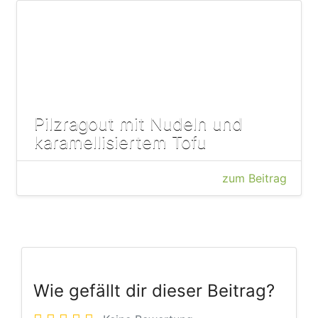
Pilzragout mit Nudeln und
karamellisiertem Tofu
zum Beitrag
Wie gefällt dir dieser Beitrag?