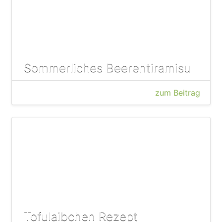
Sommerliches Beerentiramisu
zum Beitrag
Tofulaibchen Rezept