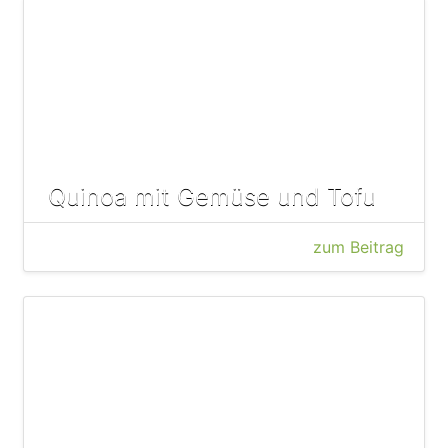
Quinoa mit Gemüse und Tofu
zum Beitrag