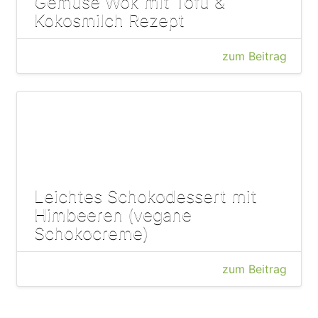
Gemüse Wok mit Tofu &
Kokosmilch Rezept
zum Beitrag
Leichtes Schokodessert mit
Himbeeren (vegane
Schokocreme)
zum Beitrag