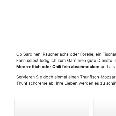
Ob Sardinen, Räucherlachs oder Forelle, ein Fisch
kann selbst lediglich zum Garnieren gute Dienste l
Meerrettich oder Chili fein abschmecken
und als 
Servieren Sie doch einmal einen Thunfisch-Mozzare
Thunfischcreme ab. Ihre Lieben werden es zu schä