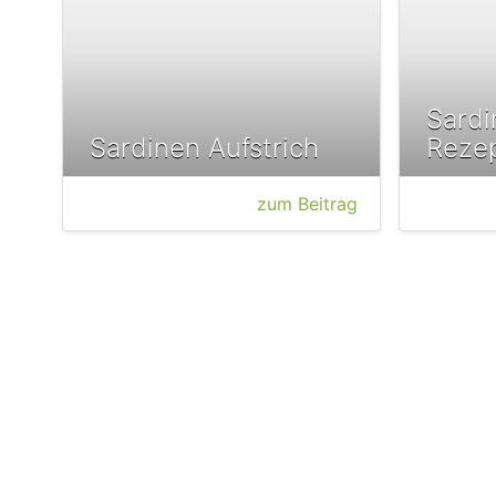
Sardi
Sardinen Aufstrich
Reze
zum Beitrag