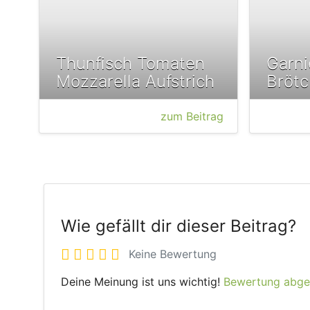
Thunfisch Tomaten
Garni
Mozzarella Aufstrich
Bröt
zum Beitrag
Wie gefällt dir dieser Beitrag?
Keine Bewertung
Deine Meinung ist uns wichtig!
Bewertung abg