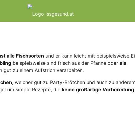
ast alle Fischsorten
und er kann leicht mit beispielsweise E
bling
beispielsweise sind frisch aus der Pfanne oder
als
h gut zu einem Aufstrich verarbeiten.
richen
, welcher gut zu Party-Brötchen und auch zu andere
egel um simple Rezepte, die
keine großartige Vorbereitung