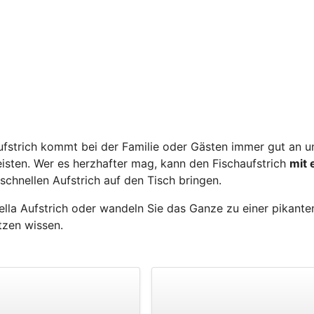
aufstrich kommt bei der Familie oder Gästen immer gut an u
eisten. Wer es herzhafter mag, kann den Fischaufstrich
mit 
schnellen Aufstrich auf den Tisch bringen.
lla Aufstrich oder wandeln Sie das Ganze zu einer pikante
tzen wissen.