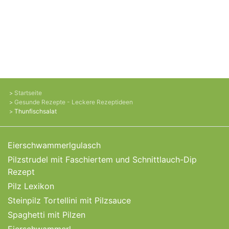
Startseite
Gesunde Rezepte - Leckere Rezeptideen
Thunfischsalat
Eierschwammerlgulasch
Pilzstrudel mit Faschiertem und Schnittlauch-Dip
Rezept
Pilz Lexikon
Steinpilz Tortellini mit Pilzsauce
Spaghetti mit Pilzen
Eierschwammerl