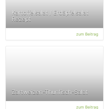
Kartoffelsalat / Erdäpfelsalat
Rezept
zum Beitrag
Zartweizen-Thunfisch-Salat
zum Beitrag