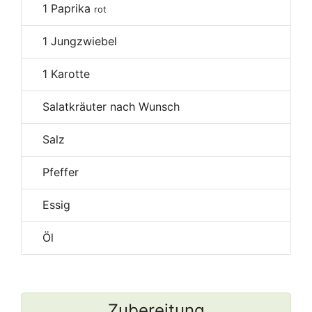
1
Paprika
rot
1
Jungzwiebel
1
Karotte
Salatkräuter nach Wunsch
Salz
Pfeffer
Essig
Öl
Zubereitung