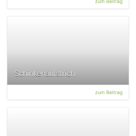
zum Beitrag
Schinkenaufstrich
zum Beitrag