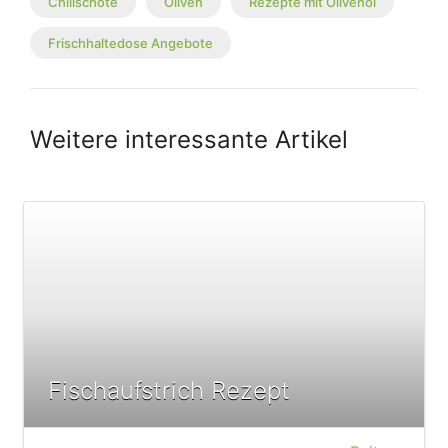
Chilischote
Oliven
Rezepte mit Olivenöl
Frischhaltedose Angebote
Weitere interessante Artikel
Fischaufstrich Rezept