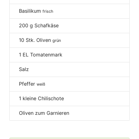
Basilikum
frisch
200
g Schafkäse
10
Stk. Oliven
grün
1
EL Tomatenmark
Salz
Pfeffer
weiß
1
kleine Chilischote
Oliven zum Garnieren