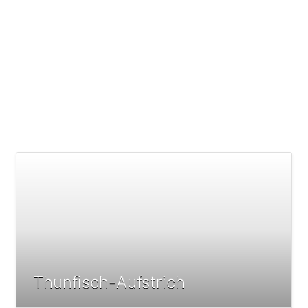
Thunfisch-Aufstrich