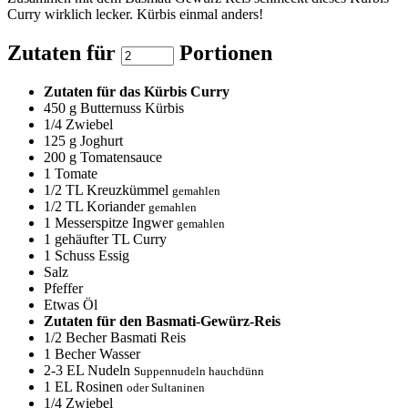
Curry wirklich lecker. Kürbis einmal anders!
Zutaten für
Portionen
Zutaten für das Kürbis Curry
450
g Butternuss Kürbis
1/4
Zwiebel
125
g Joghurt
200
g Tomatensauce
1
Tomate
1/2
TL Kreuzkümmel
gemahlen
1/2
TL Koriander
gemahlen
1
Messerspitze Ingwer
gemahlen
1
gehäufter TL Curry
1
Schuss Essig
Salz
Pfeffer
Etwas Öl
Zutaten für den Basmati-Gewürz-Reis
1/2
Becher Basmati Reis
1
Becher Wasser
2-3
EL Nudeln
Suppennudeln hauchdünn
1
EL Rosinen
oder Sultaninen
1/4
Zwiebel