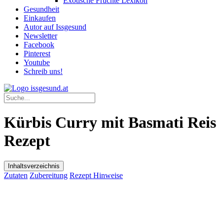
Exotische Früchte Lexikon
Gesundheit
Einkaufen
Autor auf Issgesund
Newsletter
Facebook
Pinterest
Youtube
Schreib uns!
Kürbis Curry mit Basmati Reis
Rezept
Inhaltsverzeichnis
Zutaten
Zubereitung
Rezept Hinweise