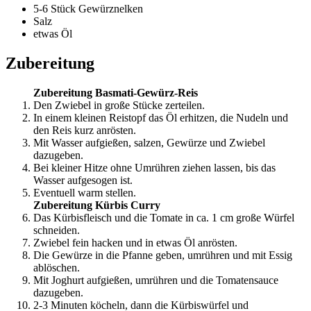
5-6
Stück Gewürznelken
Salz
etwas Öl
Zubereitung
Zubereitung Basmati-Gewürz-Reis
Den Zwiebel in große Stücke zerteilen.
In einem kleinen Reistopf das Öl erhitzen, die Nudeln und
den Reis kurz anrösten.
Mit Wasser aufgießen, salzen, Gewürze und Zwiebel
dazugeben.
Bei kleiner Hitze ohne Umrühren ziehen lassen, bis das
Wasser aufgesogen ist.
Eventuell warm stellen.
Zubereitung Kürbis Curry
Das Kürbisfleisch und die Tomate in ca. 1 cm große Würfel
schneiden.
Zwiebel fein hacken und in etwas Öl anrösten.
Die Gewürze in die Pfanne geben, umrühren und mit Essig
ablöschen.
Mit Joghurt aufgießen, umrühren und die Tomatensauce
dazugeben.
2-3 Minuten köcheln, dann die Kürbiswürfel und