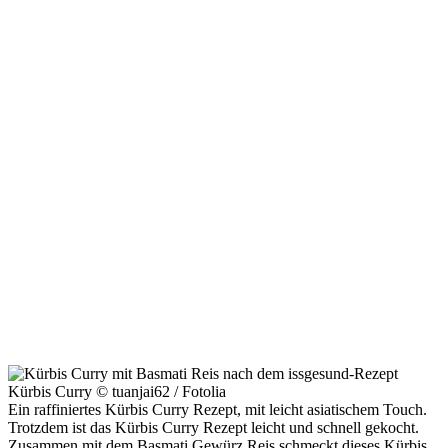
Kürbis Curry © tuanjai62 / Fotolia
Ein raffiniertes Kürbis Curry Rezept, mit leicht asiatischem Touch.
Trotzdem ist das Kürbis Curry Rezept leicht und schnell gekocht.
Zusammen mit dem Basmati Gewürz Reis schmeckt dieses Kürbis