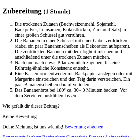
Zubereitung
(1 Stunde)
Die trockenen Zutaten (Buchweizenmehl, Sojamehl,
Backpulver, Leinsamen, Kokosflocken, Zimt und Salz) in
einer großen Schüssel gut verrühren.
Die Bananen in einer Schüssel mit einer Gabel zerdrücken
(dabei ein paar Bananenscheiben als Dekoration aufsparen).
Die zerdrückten Bananen mit dem Joghurt mischen und
anschließend unter die trocknen Zutaten mischen.
Nach und nach etwas Pflanzenmilch zugeben, bis eine
Rührteig-ähnliche Konsistenz entsteht.
Eine Kastenform entweder mit Backpapier auslegen oder mit
Margarine einstreichen und den Teig darin verstreichen. Ein
paar Bananenscheiben darauf verteilen.
Das Bananenbrot bei 180° ca. 30-40 Minuten backen. Vor
dem Servieren auskühlen lassen.
Wie gefällt dir dieser Beitrag?
Keine Bewertung
Deine Meinung ist uns wichtig!
Bewertung abgeben