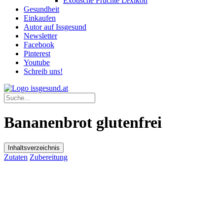
Exotische Früchte Lexikon
Gesundheit
Einkaufen
Autor auf Issgesund
Newsletter
Facebook
Pinterest
Youtube
Schreib uns!
Bananenbrot glutenfrei
Inhaltsverzeichnis
Zutaten
Zubereitung