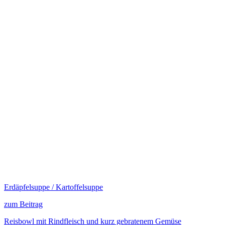
Erdäpfelsuppe / Kartoffelsuppe
zum Beitrag
Reisbowl mit Rindfleisch und kurz gebratenem Gemüse