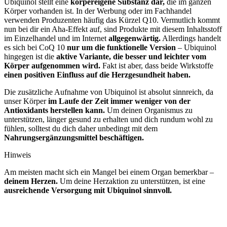
Ubiquinol stellt eine
körpereigene Substanz dar,
die im ganzen
Körper vorhanden ist. In der Werbung oder im Fachhandel
verwenden Produzenten häufig das Kürzel Q10. Vermutlich kommt
nun bei dir ein Aha-Effekt auf, sind Produkte mit diesem Inhaltsstoff
im Einzelhandel und im Internet
allgegenwärtig.
Allerdings handelt
es sich bei CoQ 10
nur um die funktionelle Version
– Ubiquinol
hingegen ist die
aktive Variante, die besser und leichter vom
Körper aufgenommen wird.
Fakt ist aber, dass beide Wirkstoffe
einen positiven Einfluss auf die Herzgesundheit haben.
Die zusätzliche Aufnahme von Ubiquinol ist absolut sinnreich, da
unser Körper
im Laufe der Zeit immer weniger von der
Antioxidants herstellen kann.
Um deinen Organismus zu
unterstützen, länger gesund zu erhalten und dich rundum wohl zu
fühlen, solltest du dich daher unbedingt mit dem
Nahrungsergänzungsmittel beschäftigen.
Hinweis
Am meisten macht sich ein Mangel bei einem Organ bemerkbar –
deinem Herzen.
Um deine Herzaktion zu unterstützen, ist eine
ausreichende Versorgung mit Ubiquinol sinnvoll.