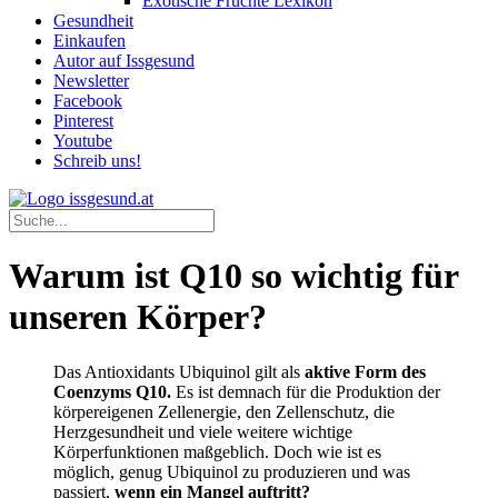
Exotische Früchte Lexikon
Gesundheit
Einkaufen
Autor auf Issgesund
Newsletter
Facebook
Pinterest
Youtube
Schreib uns!
Warum ist Q10 so wichtig für
unseren Körper?
Das Antioxidants Ubiquinol gilt als
aktive Form des
Coenzyms Q10.
Es ist demnach für die Produktion der
körpereigenen Zellenergie, den Zellenschutz, die
Herzgesundheit und viele weitere wichtige
Körperfunktionen maßgeblich. Doch wie ist es
möglich, genug Ubiquinol zu produzieren und was
passiert,
wenn ein Mangel auftritt?