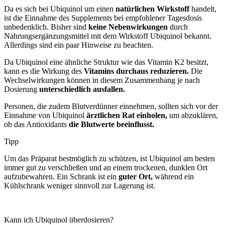
Da es sich bei Ubiquinol um einen
natürlichen Wirkstoff
handelt,
ist die Einnahme des Supplements bei empfohlener Tagesdosis
unbedenklich. Bisher sind
keine Nebenwirkungen
durch
Nahrungsergänzungsmittel mit dem Wirkstoff Ubiquinol bekannt.
Allerdings sind ein paar Hinweise zu beachten.
Da Ubiquinol eine ähnliche Struktur wie das Vitamin K2 besitzt,
kann es die Wirkung des
Vitamins durchaus reduzieren.
Die
Wechselwirkungen können in diesem Zusammenhang je nach
Dosierung
unterschiedlich ausfallen.
Personen, die zudem Blutverdünner einnehmen, sollten sich vor der
Einnahme von Ubiquinol
ärztlichen Rat einholen,
um abzuklären,
ob das Antioxidants
die Blutwerte beeinflusst.
Tipp
Um das Präparat bestmöglich zu schützen, ist Ubiquinol am besten
immer gut zu verschließen und an einem trockenen, dunklen Ort
aufzubewahren. Ein Schrank ist ein
guter Ort,
während ein
Kühlschrank weniger sinnvoll zur Lagerung ist.
Kann ich Ubiquinol überdosieren?