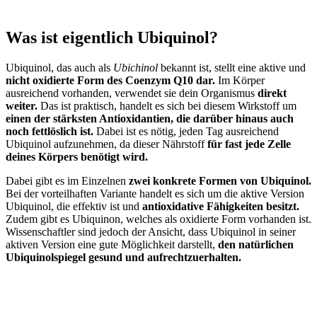
Was ist eigentlich Ubiquinol?
Ubiquinol, das auch als
Ubichinol
bekannt ist, stellt eine aktive und
nicht oxidierte Form des Coenzym Q10 dar.
Im Körper
ausreichend vorhanden, verwendet sie dein Organismus
direkt
weiter.
Das ist praktisch, handelt es sich bei diesem Wirkstoff um
einen der stärksten Antioxidantien, die darüber hinaus auch
noch fettlöslich ist.
Dabei ist es nötig, jeden Tag ausreichend
Ubiquinol aufzunehmen, da dieser Nährstoff
für fast jede Zelle
deines Körpers benötigt wird.
Dabei gibt es im Einzelnen
zwei konkrete Formen von Ubiquinol.
Bei der vorteilhaften Variante handelt es sich um die aktive Version
Ubiquinol, die effektiv ist und
antioxidative Fähigkeiten besitzt.
Zudem gibt es Ubiquinon, welches als oxidierte Form vorhanden ist.
Wissenschaftler sind jedoch der Ansicht, dass Ubiquinol in seiner
aktiven Version eine gute Möglichkeit darstellt,
den natürlichen
Ubiquinolspiegel gesund und aufrechtzuerhalten.