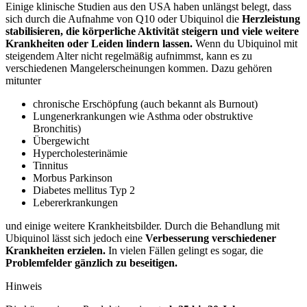
Einige klinische Studien aus den USA haben unlängst belegt, dass
sich durch die Aufnahme von Q10 oder Ubiquinol die
Herzleistung
stabilisieren, die körperliche Aktivität steigern und viele weitere
Krankheiten oder Leiden lindern lassen.
Wenn du Ubiquinol mit
steigendem Alter nicht regelmäßig aufnimmst, kann es zu
verschiedenen Mangelerscheinungen kommen. Dazu gehören
mitunter
chronische Erschöpfung (auch bekannt als Burnout)
Lungenerkrankungen wie Asthma oder obstruktive
Bronchitis)
Übergewicht
Hypercholesterinämie
Tinnitus
Morbus Parkinson
Diabetes mellitus Typ 2
Lebererkrankungen
und einige weitere Krankheitsbilder. Durch die Behandlung mit
Ubiquinol lässt sich jedoch eine
Verbesserung verschiedener
Krankheiten erzielen.
In vielen Fällen gelingt es sogar, die
Problemfelder gänzlich zu beseitigen.
Hinweis