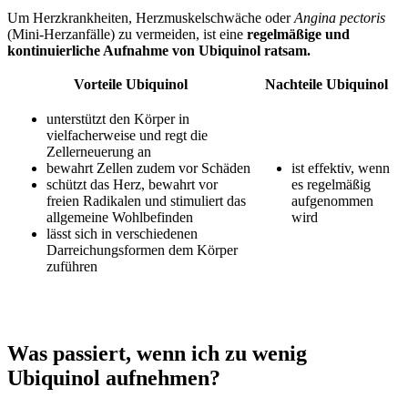
Um Herzkrankheiten, Herzmuskelschwäche oder
Angina pectoris
(Mini-Herzanfälle) zu vermeiden, ist eine
regelmäßige und
kontinuierliche Aufnahme von Ubiquinol ratsam.
Vorteile Ubiquinol
Nachteile Ubiquinol
unterstützt den Körper in
vielfacherweise und regt die
Zellerneuerung an
bewahrt Zellen zudem vor Schäden
ist effektiv, wenn
schützt das Herz, bewahrt vor
es regelmäßig
freien Radikalen und stimuliert das
aufgenommen
allgemeine Wohlbefinden
wird
lässt sich in verschiedenen
Darreichungsformen dem Körper
zuführen
Was passiert, wenn ich zu wenig
Ubiquinol aufnehmen?