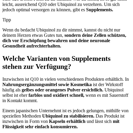
leicht, ausreichend Q10 oder Ubiquinol zu verzehren. Um sich
jedoch optimal versorgen zu können, gibt es
Supplements.
Tipp
Wenn du bedacht Ubiquinol zu dir nimmst, kannst du nicht nur
deinem Herzen etwas Gutes tun,
sondern deine Zellen schützen,
dich vor Erschöpfung bewahren und deine neuronale
Gesundheit aufrechterhalten.
Welche Varianten von Supplements
stehen zur Verfügung?
Inzwischen ist Q10 in vielen verschiedenen Produkten erhältlich. In
Nahrungsergänzungsmittel sowie Kosmetika
ist der Wirkstoff
häufig als
gelbes oder orangenes Pulver ersichtlich.
Ubiquinol
selbst ist eher
farblos und oxidiert schnell,
wenn es mit Sauerstoff
in Kontakt kommt.
Einem japanischen Unternehmt ist es jedoch gelungen, mithilfe von
speziellen Methoden
Ubiquinol zu stabilisieren.
Das Produkt ist
inzwischen in Form von
Kapseln erhältlich
und lässt sich
mit
Flüssigkeit sehr einfach konsumieren.