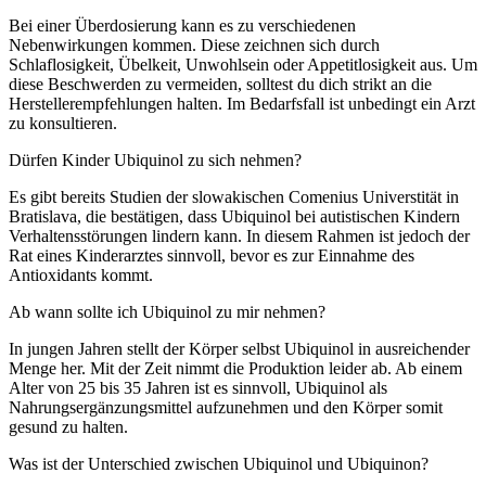
Bei einer Überdosierung kann es zu verschiedenen
Nebenwirkungen kommen. Diese zeichnen sich durch
Schlaflosigkeit, Übelkeit, Unwohlsein oder Appetitlosigkeit aus. Um
diese Beschwerden zu vermeiden, solltest du dich strikt an die
Herstellerempfehlungen halten. Im Bedarfsfall ist unbedingt ein Arzt
zu konsultieren.
Dürfen Kinder Ubiquinol zu sich nehmen?
Es gibt bereits Studien der slowakischen Comenius Universtität in
Bratislava, die bestätigen, dass Ubiquinol bei autistischen Kindern
Verhaltensstörungen lindern kann. In diesem Rahmen ist jedoch der
Rat eines Kinderarztes sinnvoll, bevor es zur Einnahme des
Antioxidants kommt.
Ab wann sollte ich Ubiquinol zu mir nehmen?
In jungen Jahren stellt der Körper selbst Ubiquinol in ausreichender
Menge her. Mit der Zeit nimmt die Produktion leider ab. Ab einem
Alter von 25 bis 35 Jahren ist es sinnvoll, Ubiquinol als
Nahrungsergänzungsmittel aufzunehmen und den Körper somit
gesund zu halten.
Was ist der Unterschied zwischen Ubiquinol und Ubiquinon?