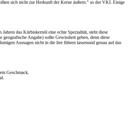
llten sich nicht zur Herkunft der Kerne äußern." so der VKI. Einige
hren das Kürbiskernöl eine echte Spezialität, steht diese
zte geografische Angabe) sollte Gewissheit geben, denn diese
lumigen Aussagen nicht in die Irre führen lassenund genau auf das
figem Geschmack.
al.