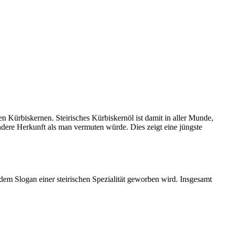
en Kürbiskernen. Steirisches Kürbiskernöl ist damit in aller Munde,
ndere Herkunft als man vermuten würde. Dies zeigt eine jüngste
dem Slogan einer steirischen Spezialität geworben wird. Insgesamt