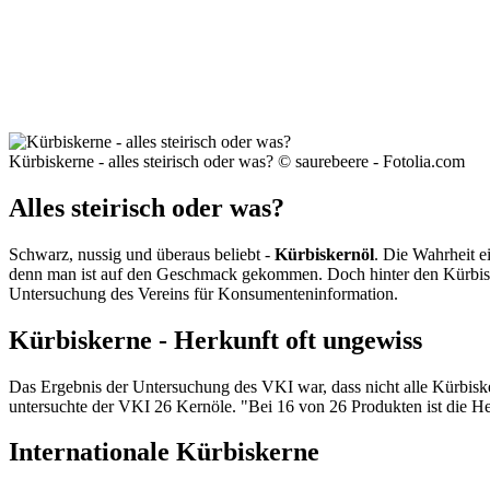
Kürbiskerne - alles steirisch oder was? © saurebeere - Fotolia.com
Alles steirisch oder was?
Schwarz, nussig und überaus beliebt -
Kürbiskernöl
. Die Wahrheit e
denn man ist auf den Geschmack gekommen. Doch hinter den Kürbi
Untersuchung des Vereins für Konsumenteninformation.
Kürbiskerne - Herkunft oft ungewiss
Das Ergebnis der Untersuchung des VKI war, dass nicht alle Kürbisker
untersuchte der VKI 26 Kernöle. "Bei 16 von 26 Produkten ist die Her
Internationale Kürbiskerne