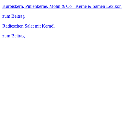
Kürbiskern, Pinienkerne, Mohn & Co - Kerne & Samen Lexikon
zum Beitrag
Radieschen Salat mit Kernöl
zum Beitrag