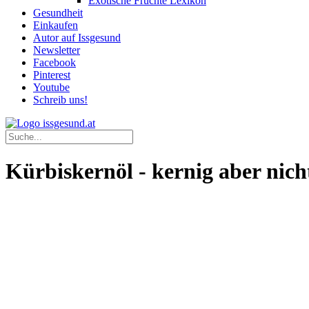
Exotische Früchte Lexikon
Gesundheit
Einkaufen
Autor auf Issgesund
Newsletter
Facebook
Pinterest
Youtube
Schreib uns!
Kürbiskernöl - kernig aber nicht