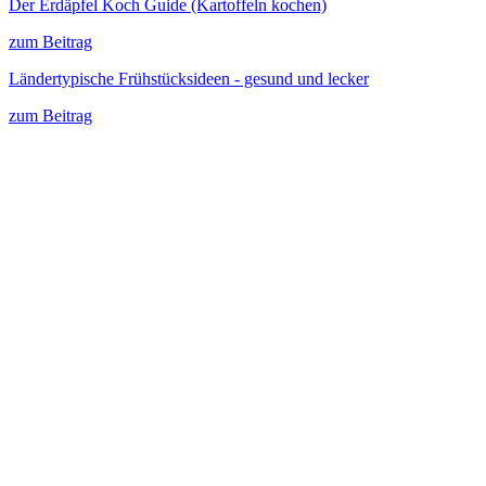
Der Erdäpfel Koch Guide (Kartoffeln kochen)
zum Beitrag
Ländertypische Frühstücksideen - gesund und lecker
zum Beitrag