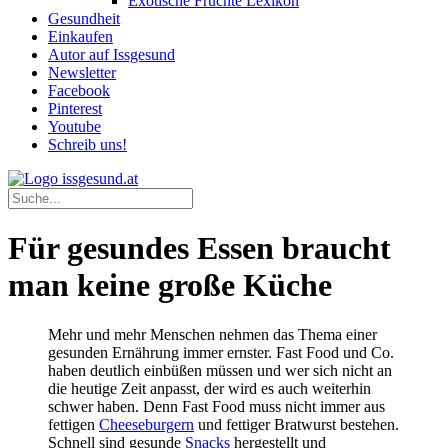
Exotische Früchte Lexikon
Gesundheit
Einkaufen
Autor auf Issgesund
Newsletter
Facebook
Pinterest
Youtube
Schreib uns!
Für gesundes Essen braucht
man keine große Küche
Mehr und mehr Menschen nehmen das Thema einer
gesunden Ernährung immer ernster. Fast Food und Co.
haben deutlich einbüßen müssen und wer sich nicht an
die heutige Zeit anpasst, der wird es auch weiterhin
schwer haben. Denn Fast Food muss nicht immer aus
fettigen
Cheeseburgern
und fettiger Bratwurst bestehen.
Schnell sind gesunde
Snacks
hergestellt und