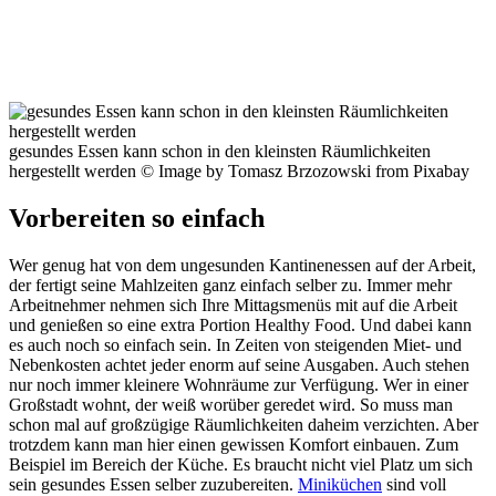
gesundes Essen kann schon in den kleinsten Räumlichkeiten
hergestellt werden © Image by Tomasz Brzozowski from Pixabay
Vorbereiten so einfach
Wer genug hat von dem ungesunden Kantinenessen auf der Arbeit,
der fertigt seine Mahlzeiten ganz einfach selber zu. Immer mehr
Arbeitnehmer nehmen sich Ihre Mittagsmenüs mit auf die Arbeit
und genießen so eine extra Portion Healthy Food. Und dabei kann
es auch noch so einfach sein. In Zeiten von steigenden Miet- und
Nebenkosten achtet jeder enorm auf seine Ausgaben. Auch stehen
nur noch immer kleinere Wohnräume zur Verfügung. Wer in einer
Großstadt wohnt, der weiß worüber geredet wird. So muss man
schon mal auf großzügige Räumlichkeiten daheim verzichten. Aber
trotzdem kann man hier einen gewissen Komfort einbauen. Zum
Beispiel im Bereich der Küche. Es braucht nicht viel Platz um sich
sein gesundes Essen selber zuzubereiten.
Miniküchen
sind voll