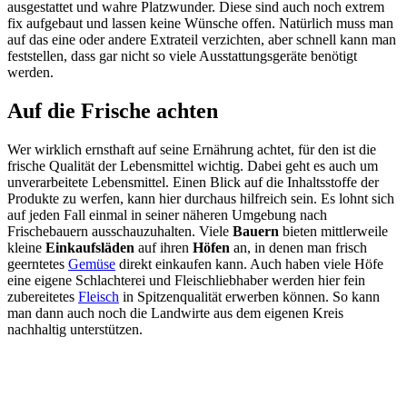
ausgestattet und wahre Platzwunder. Diese sind auch noch extrem
fix aufgebaut und lassen keine Wünsche offen. Natürlich muss man
auf das eine oder andere Extrateil verzichten, aber schnell kann man
feststellen, dass gar nicht so viele Ausstattungsgeräte benötigt
werden.
Auf die Frische achten
Wer wirklich ernsthaft auf seine Ernährung achtet, für den ist die
frische Qualität der Lebensmittel wichtig. Dabei geht es auch um
unverarbeitete Lebensmittel. Einen Blick auf die Inhaltsstoffe der
Produkte zu werfen, kann hier durchaus hilfreich sein. Es lohnt sich
auf jeden Fall einmal in seiner näheren Umgebung nach
Frischebauern ausschauzuhalten. Viele
Bauern
bieten mittlerweile
kleine
Einkaufsläden
auf ihren
Höfen
an, in denen man frisch
geerntetes
Gemüse
direkt einkaufen kann. Auch haben viele Höfe
eine eigene Schlachterei und Fleischliebhaber werden hier fein
zubereitetes
Fleisch
in Spitzenqualität erwerben können. So kann
man dann auch noch die Landwirte aus dem eigenen Kreis
nachhaltig unterstützen.