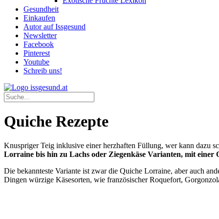
Exotische Früchte Lexikon
Gesundheit
Einkaufen
Autor auf Issgesund
Newsletter
Facebook
Pinterest
Youtube
Schreib uns!
Quiche Rezepte
Knuspriger Teig inklusive einer herzhaften Füllung, wer kann dazu s
Lorraine bis hin zu Lachs oder Ziegenkäse Varianten, mit einer
Die bekannteste Variante ist zwar die Quiche Lorraine, aber auch and
Dingen würzige Käsesorten, wie französischer Roquefort, Gorgonzola