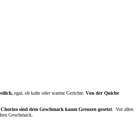
tlich,
egal, ob kalte oder warme Gerichte.
Von der Quiche
er Chorizo sind dem Geschmack kaum Grenzen gesetzt
. Vor allen
schen Geschmack.