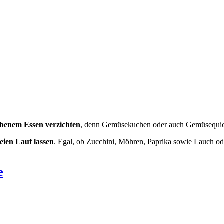
obenem Essen verzichten
, denn Gemüsekuchen oder auch Gemüsequich
eien Lauf lassen
. Egal, ob Zucchini, Möhren, Paprika sowie Lauch ode
e