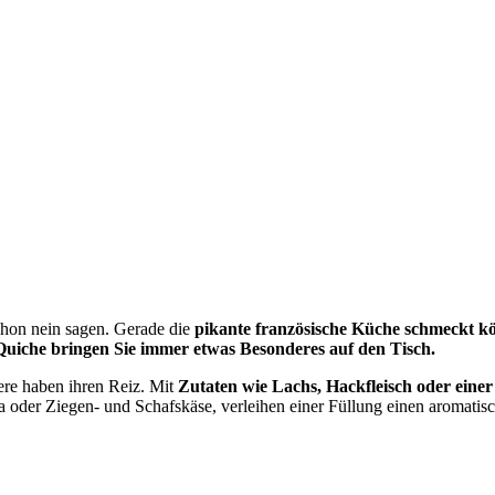
chon nein sagen. Gerade die
pikante französische Küche schmeckt kös
 Quiche bringen Sie immer etwas
Besonderes auf den Tisch.
ere haben ihren Reiz. Mit
Zutaten
wie Lachs, Hackfleisch oder ein
 oder Ziegen- und Schafskäse, verleihen einer Füllung einen aromati