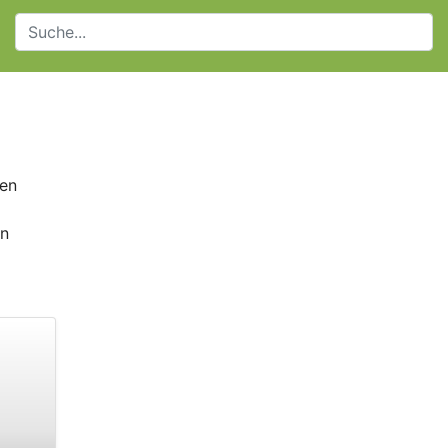
ten
en