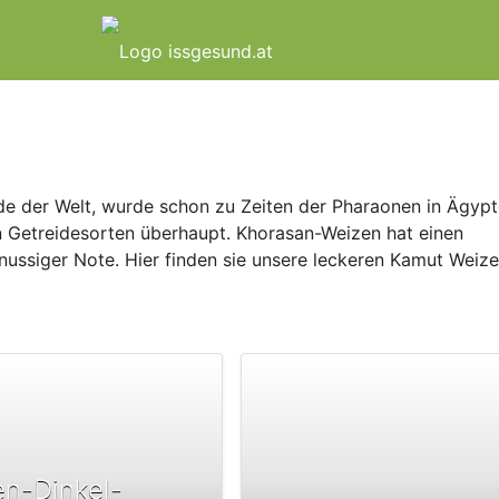
ide der Welt, wurde schon zu Zeiten der Pharaonen in Ägyp
n Getreidesorten überhaupt. Khorasan-Weizen hat einen
nussiger Note. Hier finden sie unsere leckeren Kamut Weiz
n-Dinkel-