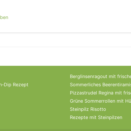
eben
Berglinsenragout mit fri
ch-Dip Rezept
Sommerliches Beerentirami
Pizzastrudel Regina mit fri
Grüne Sommerrollen mit Hü
Steinpilz Risotto
Rezepte mit Steinpilzen