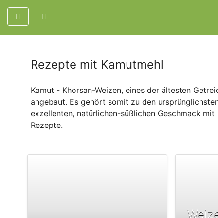
Rezepte mit Kamutmehl
Kamut - Khorsan-Weizen, eines der ältesten Getre
angebaut. Es gehört somit zu den ursprünglichste
exzellenten, natürlichen-süßlichen Geschmack mit 
Rezepte.
Weize