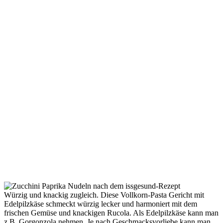
Würzig und knackig zugleich. Diese Vollkorn-Pasta Gericht mit
Edelpilzkäse schmeckt würzig lecker und harmoniert mit dem
frischen Gemüse und knackigen Rucola. Als Edelpilzkäse kann man
z.B. Gorgonzola nehmen. Je nach Geschmacksvorliebe kann man