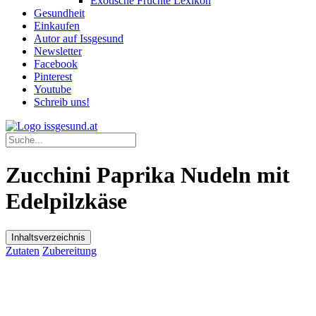
Exotische Früchte Lexikon
Gesundheit
Einkaufen
Autor auf Issgesund
Newsletter
Facebook
Pinterest
Youtube
Schreib uns!
Zucchini Paprika Nudeln mit
Edelpilzkäse
Inhaltsverzeichnis
Zutaten
Zubereitung