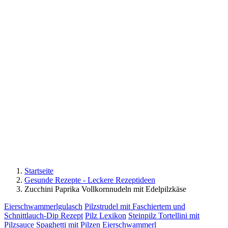
Startseite
Gesunde Rezepte - Leckere Rezeptideen
Zucchini Paprika Vollkornnudeln mit Edelpilzkäse
Eierschwammerlgulasch
Pilzstrudel mit Faschiertem und
Schnittlauch-Dip Rezept
Pilz Lexikon
Steinpilz Tortellini mit
Pilzsauce
Spaghetti mit Pilzen
Eierschwammerl