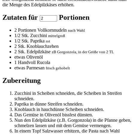
die Menge des Edelpilzkäses erhöhen.
Zutaten für
Portionen
2
Portionen Vollkornnudeln
nach Wahl
1/2
Stk. Zucchini
mittelgroß
1/2
Stk. Paprika
rot
2
Stk. Knoblauchzehen
2
Stk. Edelpilzkäse
zB Gorgonzola, in der Größe von 2 TL
etwas Olivenöl
1
Handvoll Rucola
etwas Parmesan
frisch gehobelt
Zubereitung
Zucchini in Scheiben schneiden, die Scheiben in Streifen
schneiden.
Paprika in dünne Streifen schneiden.
Knoblauch in hauchdünne Scheiben schneiden.
Das Gemüse in Olivenöl bissfest dünsten.
Nun den Edelpilzkäse (z.B. Gorgonzola) in die Pfanne geben,
schmelzen lassen und mit dem Gemüse vermengen.
In einem Topf Salzwasser erhitzen, die Pasta nach Wahl