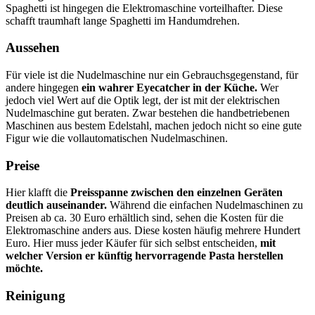
Spaghetti ist hingegen die Elektromaschine vorteilhafter. Diese
schafft traumhaft lange Spaghetti im Handumdrehen.
Aussehen
Für viele ist die Nudelmaschine nur ein Gebrauchsgegenstand, für
andere hingegen
ein wahrer Eyecatcher in der Küche.
Wer
jedoch viel Wert auf die Optik legt, der ist mit der elektrischen
Nudelmaschine gut beraten. Zwar bestehen die handbetriebenen
Maschinen aus bestem Edelstahl, machen jedoch nicht so eine gute
Figur wie die vollautomatischen Nudelmaschinen.
Preise
Hier klafft die
Preisspanne zwischen den einzelnen Geräten
deutlich auseinander.
Während die einfachen Nudelmaschinen zu
Preisen ab ca. 30 Euro erhältlich sind, sehen die Kosten für die
Elektromaschine anders aus. Diese kosten häufig mehrere Hundert
Euro. Hier muss jeder Käufer für sich selbst entscheiden,
mit
welcher Version er künftig hervorragende Pasta herstellen
möchte.
Reinigung