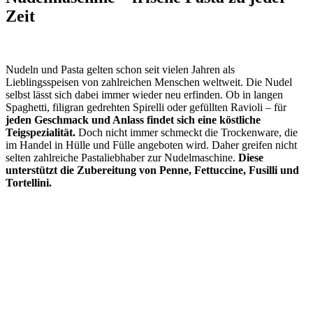
Zeit
Nudeln und Pasta gelten schon seit vielen Jahren als
Lieblingsspeisen von zahlreichen Menschen weltweit. Die Nudel
selbst lässt sich dabei immer wieder neu erfinden. Ob in langen
Spaghetti, filigran gedrehten Spirelli oder gefüllten Ravioli – für
jeden Geschmack und Anlass findet sich eine köstliche
Teigspezialität.
Doch nicht immer schmeckt die Trockenware, die
im Handel in Hülle und Fülle angeboten wird. Daher greifen nicht
selten zahlreiche Pastaliebhaber zur Nudelmaschine.
Diese
unterstützt die Zubereitung von Penne, Fettuccine, Fusilli und
Tortellini.