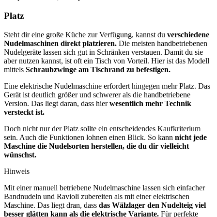
Platz
Steht dir eine große Küche zur Verfügung, kannst du
verschiedene
Nudelmaschinen direkt platzieren.
Die meisten handbetriebenen
Nudelgeräte lassen sich gut in Schränken verstauen. Damit du sie
aber nutzen kannst, ist oft ein Tisch von Vorteil. Hier ist das Modell
mittels
Schraubzwinge am Tischrand zu befestigen.
Eine elektrische Nudelmaschine erfordert hingegen mehr Platz. Das
Gerät ist deutlich größer und schwerer als die handbetriebene
Version. Das liegt daran, dass hier
wesentlich mehr Technik
versteckt ist.
Doch nicht nur der Platz sollte ein entscheidendes Kaufkriterium
sein. Auch die Funktionen lohnen einen Blick. So kann
nicht jede
Maschine die Nudelsorten herstellen, die du dir vielleicht
wünschst.
Hinweis
Mit einer manuell betriebene Nudelmaschine lassen sich einfacher
Bandnudeln und Ravioli zubereiten als mit einer elektrischen
Maschine. Das liegt dran, dass
das Wälzlager den Nudelteig viel
besser glätten kann als die elektrische Variante.
Für perfekte