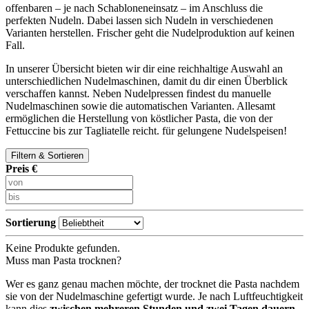
offenbaren – je nach Schabloneneinsatz – im Anschluss die
perfekten Nudeln. Dabei lassen sich Nudeln in verschiedenen
Varianten herstellen. Frischer geht die Nudelproduktion auf keinen
Fall.
In unserer Übersicht bieten wir dir eine reichhaltige Auswahl an
unterschiedlichen Nudelmaschinen, damit du dir einen Überblick
verschaffen kannst. Neben Nudelpressen findest du manuelle
Nudelmaschinen sowie die automatischen Varianten. Allesamt
ermöglichen die Herstellung von köstlicher Pasta, die von der
Fettuccine bis zur Tagliatelle reicht. für gelungene Nudelspeisen!
Filtern & Sortieren
Preis €
Sortierung
Keine Produkte gefunden.
Muss man Pasta trocknen?
Wer es ganz genau machen möchte, der trocknet die Pasta nachdem
sie von der Nudelmaschine gefertigt wurde. Je nach Luftfeuchtigkeit
kann dies
zwischen mehreren Stunden und zwei Tagen dauern.