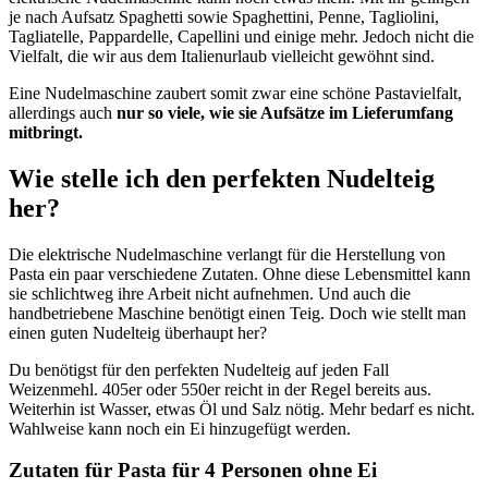
je nach Aufsatz Spaghetti sowie Spaghettini, Penne, Tagliolini,
Tagliatelle, Pappardelle, Capellini und einige mehr. Jedoch nicht die
Vielfalt, die wir aus dem Italienurlaub vielleicht gewöhnt sind.
Eine Nudelmaschine zaubert somit zwar eine schöne Pastavielfalt,
allerdings auch
nur so viele, wie sie Aufsätze im Lieferumfang
mitbringt.
Wie stelle ich den perfekten Nudelteig
her?
Die elektrische Nudelmaschine verlangt für die Herstellung von
Pasta ein paar verschiedene Zutaten. Ohne diese Lebensmittel kann
sie schlichtweg ihre Arbeit nicht aufnehmen. Und auch die
handbetriebene Maschine benötigt einen Teig. Doch wie stellt man
einen guten Nudelteig überhaupt her?
Du benötigst für den perfekten Nudelteig auf jeden Fall
Weizenmehl. 405er oder 550er reicht in der Regel bereits aus.
Weiterhin ist Wasser, etwas Öl und Salz nötig. Mehr bedarf es nicht.
Wahlweise kann noch ein Ei hinzugefügt werden.
Zutaten für Pasta für 4 Personen ohne Ei