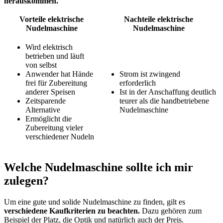
herauskommen.
Vorteile elektrische
Nachteile elektrische
Nudelmaschine
Nudelmaschine
Wird elektrisch
betrieben und läuft
von selbst
Anwender hat Hände
Strom ist zwingend
frei für Zubereitung
erforderlich
anderer Speisen
Ist in der Anschaffung deutlich
Zeitsparende
teurer als die handbetriebene
Alternative
Nudelmaschine
Ermöglicht die
Zubereitung vieler
verschiedener Nudeln
Welche Nudelmaschine sollte ich mir
zulegen?
Um eine gute und solide Nudelmaschine zu finden, gilt es
verschiedene Kaufkriterien zu beachten.
Dazu gehören zum
Beispiel der Platz, die Optik und natürlich auch der Preis.