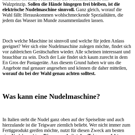
Walzprinzip.
Sollen die Hände hingegen frei bleiben, ist die
elektrische Nudelmaschine sinnvoll.
Ganz gleich, worauf die
Wahl fällt: Herauskommen wohlschmeckende Spezialitäten, die
jedem das Wasser im Munde zusammenlaufen lassen.
Doch welche Maschine ist sinnvoll und welche für jeden Anlass
geeignet? Wer sich eine Nudelmaschine zulegen möchte, findet sich
vor zahlreichen Gerätschaften wieder. Alle scheinen interessant und
brauchbar zu sein. Doch der Laie findet sich kaum zurecht in dem
En Gros der Pastageräte. Aus diesem Grund haben wir uns die
Angebote mal genauer angesehen und können dir daher mitteilen,
worauf du bei der Wahl genau achten solltest.
Was kann eine Nudelmaschine?
In Italien steht die Nudel ganz oben auf der Speiseliste und auch
hierzulande ist die Teigware ziemlich beliebt. Wer nicht immer zum
Fertigprodukt greifen möchte, nutzt für diesen Zweck am besten