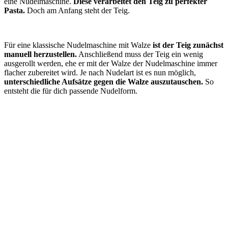
eine Nudelmaschine.
Diese verarbeitet den Teig zu perfekter
Pasta.
Doch am Anfang steht der Teig.
Für eine klassische Nudelmaschine mit Walze
ist der Teig zunächst
manuell herzustellen.
Anschließend muss der Teig ein wenig
ausgerollt werden, ehe er mit der Walze der Nudelmaschine immer
flacher zubereitet wird. Je nach Nudelart ist es nun möglich,
unterschiedliche Aufsätze gegen die Walze auszutauschen.
So
entsteht die für dich passende Nudelform.