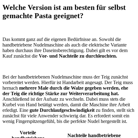
Welche Version ist am besten für selbst
gemachte Pasta geeignet?
Das kommt ganz auf die eigenen Bedürfnisse an. Sowohl die
handbetriebene Nudelmaschine als auch die elektrische Variante
haben durchaus ihre Daseinsberechtigung. Dabei gilt es vor dem
Kauf zunächst die
Vor- und Nachteile zu durchleuchten.
Bei der handbetriebenen Nudelmaschine muss der Teig zunächst
vorbereitet werden. Hierfür ist Handarbeit angesagt. Der Teig muss
hernach
mehrere Male durch die Walze gegeben werden, ehe
der Teig die richtige Stärke zur Weiterverarbeitung hat.
Anschließend ist der Aufsatz zu wechseln. Dabei muss stets die
Kurbel von Hand betätigt werden, damit die Maschine ihre Arbeit
erledigt. Eine
gute Durchlaufgeschwindigkeit
zu finden, stellt sich
zunächst für viele Anwender schwierig dar. Es erfordert somit ein
wenig Fingerspitzengefühl, bis die perfekte Nudel hergestellt ist.
Vorteile
Nachteile handbetriebene