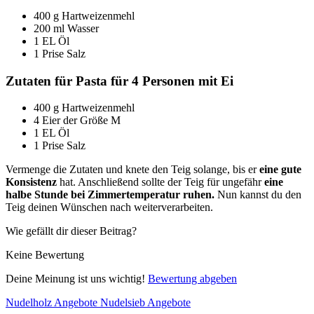
400 g Hartweizenmehl
200 ml Wasser
1 EL Öl
1 Prise Salz
Zutaten für Pasta für 4 Personen mit Ei
400 g Hartweizenmehl
4 Eier der Größe M
1 EL Öl
1 Prise Salz
Vermenge die Zutaten und knete den Teig solange, bis er
eine gute
Konsistenz
hat. Anschließend sollte der Teig für ungefähr
eine
halbe Stunde bei Zimmertemperatur ruhen.
Nun kannst du den
Teig deinen Wünschen nach weiterverarbeiten.
Wie gefällt dir dieser Beitrag?
Keine Bewertung
Deine Meinung ist uns wichtig!
Bewertung abgeben
Nudelholz Angebote
Nudelsieb Angebote