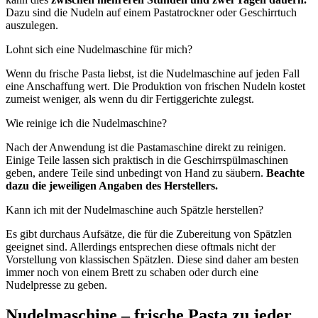
Dazu sind die Nudeln auf einem Pastatrockner oder Geschirrtuch
auszulegen.
Lohnt sich eine Nudelmaschine für mich?
Wenn du frische Pasta liebst, ist die Nudelmaschine auf jeden Fall
eine Anschaffung wert. Die Produktion von frischen Nudeln kostet
zumeist weniger, als wenn du dir Fertiggerichte zulegst.
Wie reinige ich die Nudelmaschine?
Nach der Anwendung ist die Pastamaschine direkt zu reinigen.
Einige Teile lassen sich praktisch in die Geschirrspülmaschinen
geben, andere Teile sind unbedingt von Hand zu säubern.
Beachte
dazu die jeweiligen Angaben des Herstellers.
Kann ich mit der Nudelmaschine auch Spätzle herstellen?
Es gibt durchaus Aufsätze, die für die Zubereitung von Spätzlen
geeignet sind. Allerdings entsprechen diese oftmals nicht der
Vorstellung von klassischen Spätzlen. Diese sind daher am besten
immer noch von einem Brett zu schaben oder durch eine
Nudelpresse zu geben.
Nudelmaschine – frische Pasta zu jeder