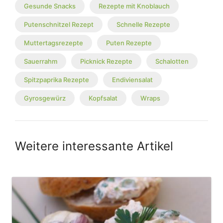
Gesunde Snacks
Rezepte mit Knoblauch
Putenschnitzel Rezept
Schnelle Rezepte
Muttertagsrezepte
Puten Rezepte
Sauerrahm
Picknick Rezepte
Schalotten
Spitzpaprika Rezepte
Endiviensalat
Gyrosgewürz
Kopfsalat
Wraps
Weitere interessante Artikel