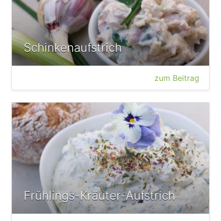
Schinkenaufstrich
zum Beitrag
Frühlings-Kräuter-Aufstrich