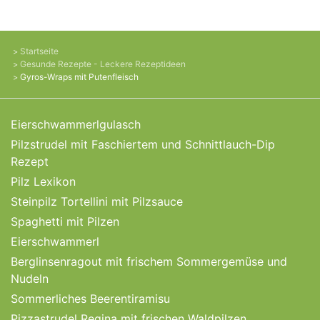
Startseite
Gesunde Rezepte - Leckere Rezeptideen
Gyros-Wraps mit Putenfleisch
Eierschwammerlgulasch
Pilzstrudel mit Faschiertem und Schnittlauch-Dip
Rezept
Pilz Lexikon
Steinpilz Tortellini mit Pilzsauce
Spaghetti mit Pilzen
Eierschwammerl
Berglinsenragout mit frischem Sommergemüse und
Nudeln
Sommerliches Beerentiramisu
Pizzastrudel Regina mit frischen Waldpilzen