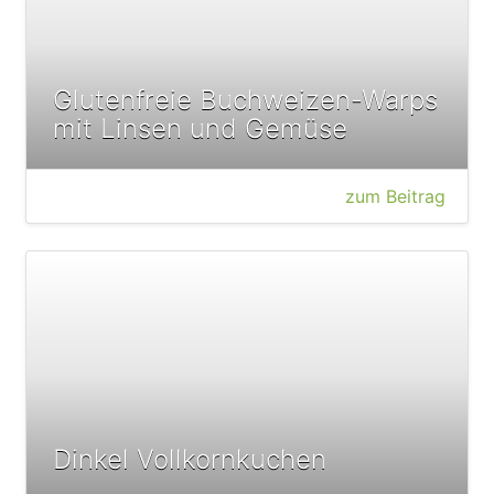
Glutenfreie Buchweizen-Warps
mit Linsen und Gemüse
zum Beitrag
Dinkel Vollkornkuchen