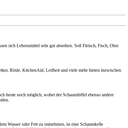
sen sich Lebensmittel sehr gut abseihen. Soll Fleisch, Fisch, Obst
tker, Rösle, KitchenAid, Leifheit und viele mehr bieten inzwischen
auch heute noch möglich, wobei der Schaumlöffel ebenso andere
nden.
ßem Wasser oder Fett zu entnehmen, ist eine Schaumkelle