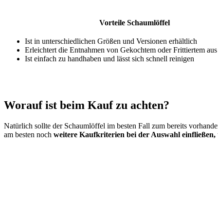
Vorteile Schaumlöffel
Ist in unterschiedlichen Größen und Versionen erhältlich
Erleichtert die Entnahmen von Gekochtem oder Frittiertem au
Ist einfach zu handhaben und lässt sich schnell reinigen
Worauf ist beim Kauf zu achten?
Natürlich sollte der Schaumlöffel im besten Fall zum bereits vorhan
am besten noch
weitere Kaufkriterien bei der Auswahl einfließen