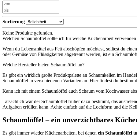
Sortierung
Keine Produkte gefunden.
Welchen Schaumlöffel sollte ich für welche Küchenarbeit verwenden
Wenn du Lebensmittel aus Fett abschöpfen möchtest, solltest du einen 
oder Gemüse von Flüssigkeiten abgetrennt werden, ist ein Schaumlöff
Welche Hersteller bieten Schaumlöffel an?
Es gibt ein wirklich große Produktpalette an Schaumkellen im Handel 
Schaumlöffel in verschiedenen Varianten an. Hier findest du bestimmt
Kann ich mit einem Schaumlöffel auch Schaum vom Kochwasser ab
Tatsächlich war der Schaumlöffel früher dazu bestimmt, das austret
Aufgaben erfüllen kann. Achte einfach auf die Lochform und die Kel
Schaumlöffel – ein unverzichtbares Küche
Es gibt immer wieder Küchenarbeiten, bei denen
ein Schaumlöffel u