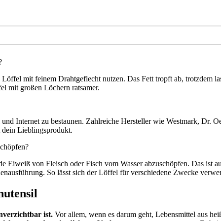
?
Löffel mit feinem Drahtgeflecht nutzen. Das Fett tropft ab, trotzdem las
el mit großen Löchern ratsamer.
und Internet zu bestaunen. Zahlreiche Hersteller wie Westmark, Dr. Oe
 dein Lieblingsprodukt.
schöpfen?
ende Eiweiß von Fleisch oder Fisch vom Wasser abzuschöpfen. Das ist 
lenausführung. So lässt sich der Löffel für verschiedene Zwecke verwe
nutensil
nverzichtbar ist.
Vor allem, wenn es darum geht, Lebensmittel aus hei