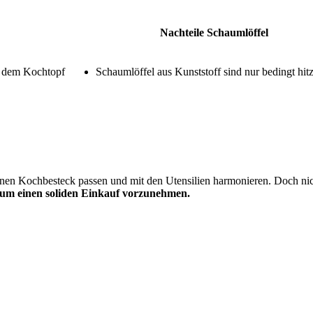
Nachteile Schaumlöffel
s dem Kochtopf
Schaumlöffel aus Kunststoff sind nur bedingt hit
denen Kochbesteck passen und mit den Utensilien harmonieren. Doch ni
, um einen soliden Einkauf vorzunehmen.