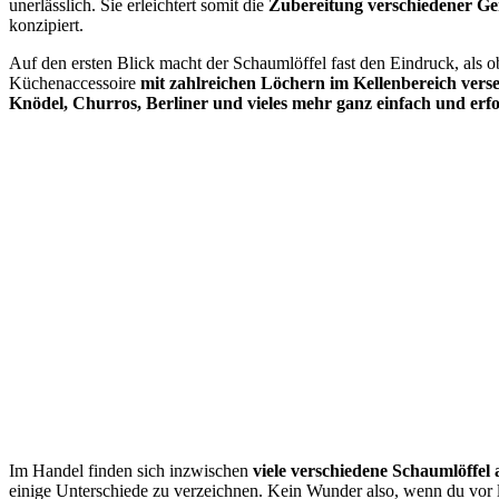
unerlässlich. Sie erleichtert somit die
Zubereitung verschiedener Ge
konzipiert.
Auf den ersten Blick macht der Schaumlöffel fast den Eindruck, als o
Küchenaccessoire
mit zahlreichen Löchern im Kellenbereich verse
Knödel, Churros, Berliner und vieles mehr ganz einfach und erfol
Im Handel finden sich inzwischen
viele verschiedene Schaumlöffel 
einige Unterschiede zu verzeichnen. Kein Wunder also, wenn du vor 