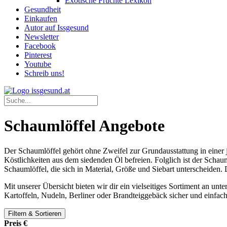
Exotische Früchte Lexikon
Gesundheit
Einkaufen
Autor auf Issgesund
Newsletter
Facebook
Pinterest
Youtube
Schreib uns!
Schaumlöffel Angebote
Der Schaumlöffel gehört ohne Zweifel zur Grundausstattung in einer 
Köstlichkeiten aus dem siedenden Öl befreien. Folglich ist der Schau
Schaumlöffel, die sich in Material, Größe und Siebart unterscheiden.
Mit unserer Übersicht bieten wir dir ein vielseitiges Sortiment an un
Kartoffeln, Nudeln, Berliner oder Brandteiggebäck sicher und einfa
Filtern & Sortieren
Preis €