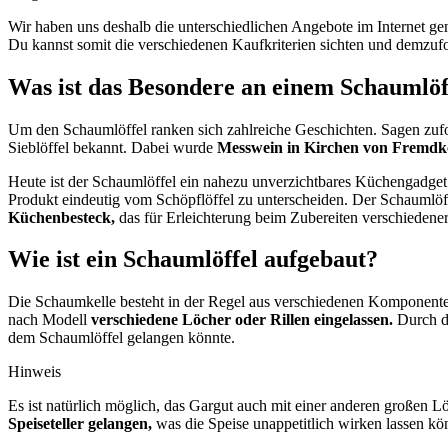
Wir haben uns deshalb die unterschiedlichen Angebote im Internet g
Du kannst somit die verschiedenen Kaufkriterien sichten und demzu
Was ist das Besondere an einem Schaumlöf
Um den Schaumlöffel ranken sich zahlreiche Geschichten. Sagen zufo
Sieblöffel bekannt. Dabei wurde
Messwein in Kirchen von Fremdkö
Heute ist der Schaumlöffel ein nahezu unverzichtbares Küchengadget
Produkt eindeutig vom Schöpflöffel zu unterscheiden. Der Schaumlöff
Küchenbesteck,
das für Erleichterung beim Zubereiten verschiedener
Wie ist ein Schaumlöffel aufgebaut?
Die Schaumkelle besteht in der Regel aus verschiedenen Komponenten. 
nach Modell
verschiedene Löcher oder Rillen eingelassen.
Durch di
dem Schaumlöffel gelangen könnte.
Hinweis
Es ist natürlich möglich, das Gargut auch mit einer anderen großen
Speiseteller gelangen,
was die Speise unappetitlich wirken lassen kö