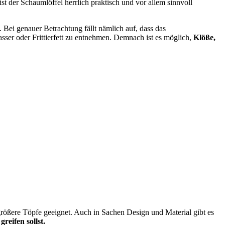
ist der Schaumlöffel herrlich praktisch und vor allem sinnvoll
 Bei genauer Betrachtung fällt nämlich auf, dass das
ser oder Frittierfett zu entnehmen. Demnach ist es möglich,
Klöße,
größere Töpfe geeignet. Auch in Sachen Design und Material gibt es
eifen sollst.