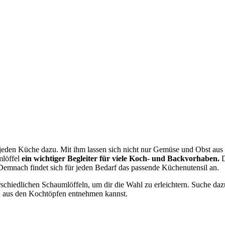
jeden Küche dazu. Mit ihm lassen sich nicht nur Gemüse und Obst aus 
mlöffel
ein wichtiger Begleiter für viele Koch- und Backvorhaben.
D
 Demnach findet sich für jeden Bedarf das passende Küchenutensil an.
terschiedlichen Schaumlöffeln, um dir die Wahl zu erleichtern. Suche da
ch aus den Kochtöpfen entnehmen kannst.