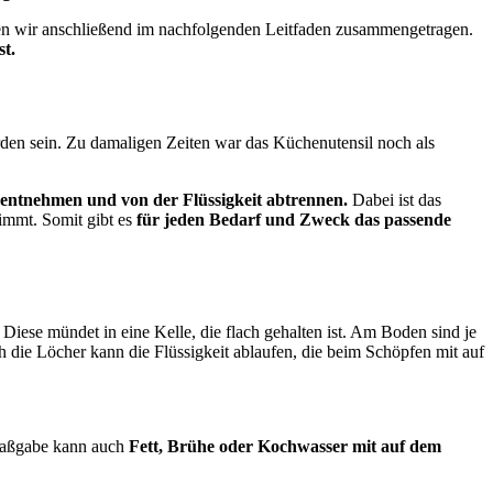
ben wir anschließend im nachfolgenden Leitfaden zusammengetragen.
st.
rden sein. Zu damaligen Zeiten war das Küchenutensil noch als
entnehmen und von der Flüssigkeit abtrennen.
Dabei ist das
nimmt. Somit gibt es
für jeden Bedarf und Zweck das passende
Diese mündet in eine Kelle, die flach gehalten ist. Am Boden sind je
 die Löcher kann die Flüssigkeit ablaufen, die beim Schöpfen mit auf
 Maßgabe kann auch
Fett, Brühe oder Kochwasser mit auf dem