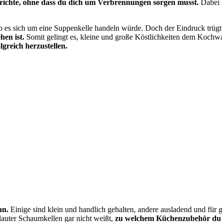
richte, ohne dass du dich um Verbrennungen sorgen musst.
Dabei 
b es sich um eine Suppenkelle handeln würde. Doch der Eindruck trügt.
hen ist.
Somit gelingt es, kleine und große Köstlichkeiten dem Kochwas
greich herzustellen.
an.
Einige sind klein und handlich gehalten, andere ausladend und für 
lauter Schaumkellen gar nicht weißt,
zu welchem Küchenzubehör du gr