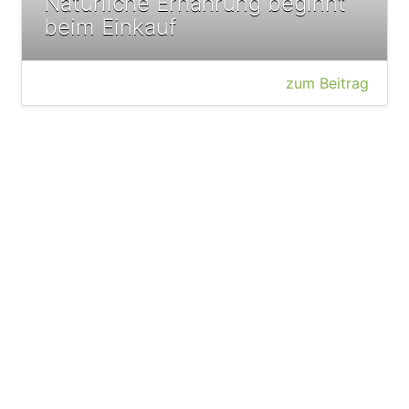
Natürliche Ernährung beginnt
beim Einkauf
zum Beitrag