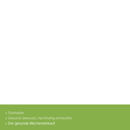
Startseite
Gesund, bewusst, nachhaltig einkaufen
Der gesunde Wocheneinkauf