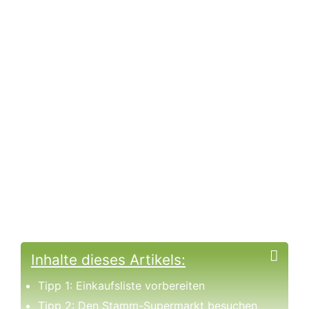
Inhalte dieses Artikels:
Tipp 1: Einkaufsliste vorbereiten
Tipp 2: Den Stamm-Supermarkt besuchen