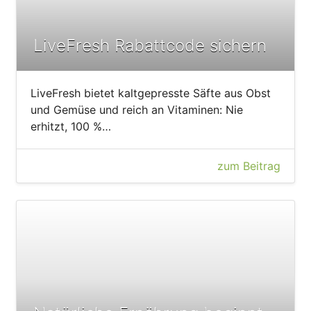
LiveFresh Rabattcode sichern
LiveFresh bietet kaltgepresste Säfte aus Obst
und Gemüse und reich an Vitaminen: Nie
erhitzt, 100 %…
zum Beitrag