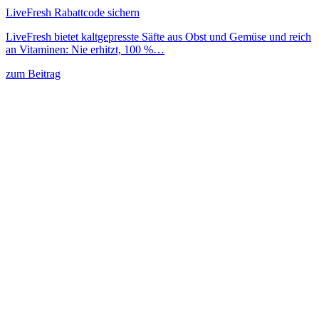
LiveFresh Rabattcode sichern
LiveFresh bietet kaltgepresste Säfte aus Obst und Gemüse und reich
an Vitaminen: Nie erhitzt, 100 %…
zum Beitrag