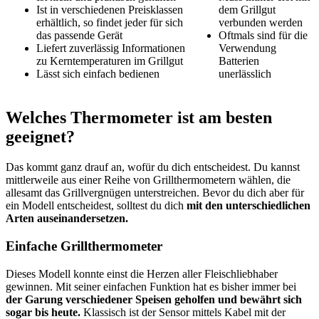
Ist in verschiedenen Preisklassen
dem Grillgut
erhältlich, so findet jeder für sich
verbunden werden
das passende Gerät
Oftmals sind für die
Liefert zuverlässig Informationen
Verwendung
zu Kerntemperaturen im Grillgut
Batterien
Lässt sich einfach bedienen
unerlässlich
Welches Thermometer ist am besten
geeignet?
Das kommt ganz drauf an, wofür du dich entscheidest. Du kannst
mittlerweile aus einer Reihe von Grillthermometern wählen, die
allesamt das Grillvergnügen unterstreichen. Bevor du dich aber für
ein Modell entscheidest, solltest du dich
mit den unterschiedlichen
Arten auseinandersetzen.
Einfache Grillthermometer
Dieses Modell konnte einst die Herzen aller Fleischliebhaber
gewinnen. Mit seiner einfachen Funktion hat es bisher immer bei
der Garung verschiedener Speisen geholfen und bewährt sich
sogar bis heute.
Klassisch ist der Sensor mittels Kabel mit der