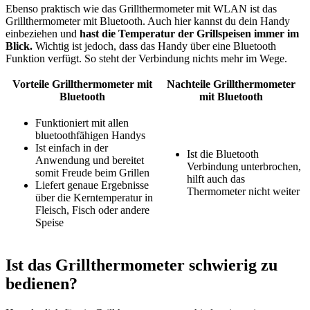
Ebenso praktisch wie das Grillthermometer mit WLAN ist das
Grillthermometer mit Bluetooth. Auch hier kannst du dein Handy
einbeziehen und
hast die Temperatur der Grillspeisen immer im
Blick.
Wichtig ist jedoch, dass das Handy über eine Bluetooth
Funktion verfügt. So steht der Verbindung nichts mehr im Wege.
Vorteile Grillthermometer mit
Nachteile Grillthermometer
Bluetooth
mit Bluetooth
Funktioniert mit allen
bluetoothfähigen Handys
Ist einfach in der
Ist die Bluetooth
Anwendung und bereitet
Verbindung unterbrochen,
somit Freude beim Grillen
hilft auch das
Liefert genaue Ergebnisse
Thermometer nicht weiter
über die Kerntemperatur in
Fleisch, Fisch oder andere
Speise
Ist das Grillthermometer schwierig zu
bedienen?