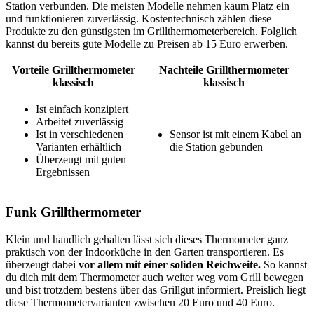
Station verbunden. Die meisten Modelle nehmen kaum Platz ein
und funktionieren zuverlässig. Kostentechnisch zählen diese
Produkte zu den günstigsten im Grillthermometerbereich. Folglich
kannst du bereits gute Modelle zu Preisen ab 15 Euro erwerben.
Vorteile Grillthermometer
Nachteile Grillthermometer
klassisch
klassisch
Ist einfach konzipiert
Arbeitet zuverlässig
Ist in verschiedenen
Sensor ist mit einem Kabel an
Varianten erhältlich
die Station gebunden
Überzeugt mit guten
Ergebnissen
Funk Grillthermometer
Klein und handlich gehalten lässt sich dieses Thermometer ganz
praktisch von der Indoorküche in den Garten transportieren. Es
überzeugt dabei
vor allem mit einer soliden Reichweite.
So kannst
du dich mit dem Thermometer auch weiter weg vom Grill bewegen
und bist trotzdem bestens über das Grillgut informiert. Preislich liegt
diese Thermometervarianten zwischen 20 Euro und 40 Euro.