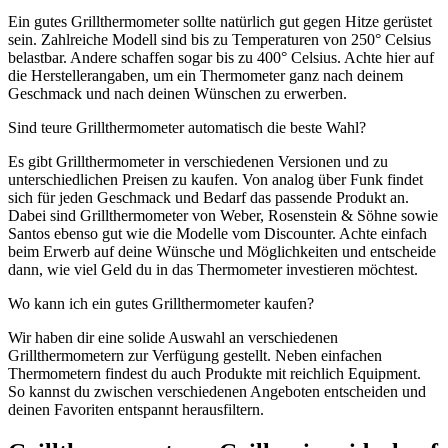
Ein gutes Grillthermometer sollte natürlich gut gegen Hitze gerüstet
sein. Zahlreiche Modell sind bis zu Temperaturen von 250° Celsius
belastbar. Andere schaffen sogar bis zu 400° Celsius. Achte hier auf
die Herstellerangaben, um ein Thermometer ganz nach deinem
Geschmack und nach deinen Wünschen zu erwerben.
Sind teure Grillthermometer automatisch die beste Wahl?
Es gibt Grillthermometer in verschiedenen Versionen und zu
unterschiedlichen Preisen zu kaufen. Von analog über Funk findet
sich für jeden Geschmack und Bedarf das passende Produkt an.
Dabei sind Grillthermometer von Weber, Rosenstein & Söhne sowie
Santos ebenso gut wie die Modelle vom Discounter. Achte einfach
beim Erwerb auf deine Wünsche und Möglichkeiten und entscheide
dann, wie viel Geld du in das Thermometer investieren möchtest.
Wo kann ich ein gutes Grillthermometer kaufen?
Wir haben dir eine solide Auswahl an verschiedenen
Grillthermometern zur Verfügung gestellt. Neben einfachen
Thermometern findest du auch Produkte mit reichlich Equipment.
So kannst du zwischen verschiedenen Angeboten entscheiden und
deinen Favoriten entspannt herausfiltern.