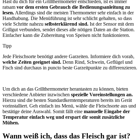
Hast du dich für ein Grillthermometer entschieden, ist es immer
ratsam
vor dem ersten Gebrauch die Bedienungsanleitung zu
lesen.
Allerdings sind die meisten Thermometer sehr einfach in der
Handhabung. Die Menüführung ist sehr schlicht gehalten, so dass
viele Schritte nahezu
selbsterklärend sind.
Ist der Sensor mit dem
Grillgut verbunden, sendet dieses alle nötigen Daten an die Station.
Einfacher kann die Zubereitung von Speisen nicht funktionieren.
Tipp
Jede Fleischsorte benötigt andere Garzeiten. Informiere dich vorab,
welche Zeiten geeignet sind.
Denn Rind, Schwein, Geflügel und
Fisch sind durchaus in puncto beste Garzeitpunkte zu differenzieren.
Um dich an das Grillthermometer herantasten zu können, bieten
verschiedene Anbieter inzwischen
spezielle Voreinstellungen an.
Hierzu sind die besten Standardkerntemperaturen bereits im Gerät
vorinstalliert. Geh einfach ins Menü, wähle die Fleischsorte aus und
bestätige deine Auswahl. Somit fällt eine
manuelle Eingabe der
Temperatur einfach weg und erspart dir somit zusätzliche
Mühen.
Wann weiß ich, dass das Fleisch gar ist?