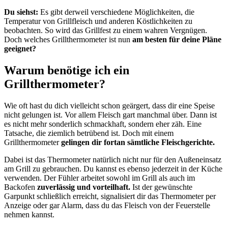
Du siehst:
Es gibt derweil verschiedene Möglichkeiten, die
Temperatur von Grillfleisch und anderen Köstlichkeiten zu
beobachten. So wird das Grillfest zu einem wahren Vergnügen.
Doch welches Grillthermometer ist nun
am besten für deine Pläne
geeignet?
Warum benötige ich ein
Grillthermometer?
Wie oft hast du dich vielleicht schon geärgert, dass dir eine Speise
nicht gelungen ist. Vor allem Fleisch gart manchmal über. Dann ist
es nicht mehr sonderlich schmackhaft, sondern eher zäh. Eine
Tatsache, die ziemlich betrübend ist. Doch mit einem
Grillthermometer
gelingen dir fortan sämtliche Fleischgerichte.
Dabei ist das Thermometer natürlich nicht nur für den Außeneinsatz
am Grill zu gebrauchen. Du kannst es ebenso jederzeit in der Küche
verwenden. Der Fühler arbeitet sowohl im Grill als auch im
Backofen
zuverlässig und vorteilhaft.
Ist der gewünschte
Garpunkt schließlich erreicht, signalisiert dir das Thermometer per
Anzeige oder gar Alarm, dass du das Fleisch von der Feuerstelle
nehmen kannst.