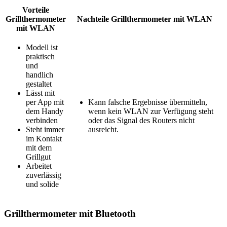
Vorteile
Grillthermometer
Nachteile Grillthermometer mit WLAN
mit WLAN
Modell ist
praktisch
und
handlich
gestaltet
Lässt mit
per App mit
Kann falsche Ergebnisse übermitteln,
dem Handy
wenn kein WLAN zur Verfügung steht
verbinden
oder das Signal des Routers nicht
Steht immer
ausreicht.
im Kontakt
mit dem
Grillgut
Arbeitet
zuverlässig
und solide
Grillthermometer mit Bluetooth