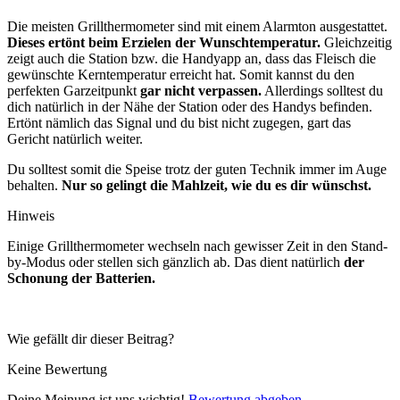
Die meisten Grillthermometer sind mit einem Alarmton ausgestattet.
Dieses ertönt beim Erzielen der Wunschtemperatur.
Gleichzeitig
zeigt auch die Station bzw. die Handyapp an, dass das Fleisch die
gewünschte Kerntemperatur erreicht hat. Somit kannst du den
perfekten Garzeitpunkt
gar nicht verpassen.
Allerdings solltest du
dich natürlich in der Nähe der Station oder des Handys befinden.
Ertönt nämlich das Signal und du bist nicht zugegen, gart das
Gericht natürlich weiter.
Du solltest somit die Speise trotz der guten Technik immer im Auge
behalten.
Nur so gelingt die Mahlzeit, wie du es dir wünschst.
Hinweis
Einige Grillthermometer wechseln nach gewisser Zeit in den Stand-
by-Modus oder stellen sich gänzlich ab. Das dient natürlich
der
Schonung der Batterien.
Wie gefällt dir dieser Beitrag?
Keine Bewertung
Deine Meinung ist uns wichtig!
Bewertung abgeben