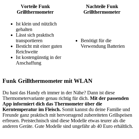
Vorteile Funk
Nachteile Funk
Grillthermometer
Grillthermometer
Ist klein und nützlich
gehalten
Lässt sich praktisch
transportieren
Benötigt für die
Besticht mit einer guten
Verwendung Batterien
Reichweite
Ist kostengünstig in der
Anschaffung
Funk Grillthermometer mit WLAN
Du hast das Handy eh immer in der Nähe? Dann ist diese
Thermometervariante genau richtig für dich.
Mit der passenden
App informiert dich das Thermometer über die
Kerntemperatur im Fleisch.
Somit kannst du deine Familie und
Freunde ganz praktisch mit hervorragend zubereiteten Grillspeisen
erfreuen. Preistechnisch sind diese Modelle etwas teurer als die
anderen Geräte. Gute Modelle sind ungefähr ab 40 Euro erhältlich.