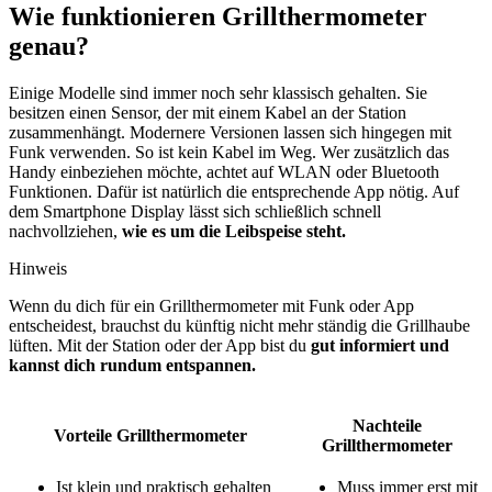
Wie funktionieren Grillthermometer
genau?
Einige Modelle sind immer noch sehr klassisch gehalten. Sie
besitzen einen Sensor, der mit einem Kabel an der Station
zusammenhängt. Modernere Versionen lassen sich hingegen mit
Funk verwenden. So ist kein Kabel im Weg. Wer zusätzlich das
Handy einbeziehen möchte, achtet auf WLAN oder Bluetooth
Funktionen. Dafür ist natürlich die entsprechende App nötig. Auf
dem Smartphone Display lässt sich schließlich schnell
nachvollziehen,
wie es um die Leibspeise steht.
Hinweis
Wenn du dich für ein Grillthermometer mit Funk oder App
entscheidest, brauchst du künftig nicht mehr ständig die Grillhaube
lüften. Mit der Station oder der App bist du
gut informiert und
kannst dich rundum entspannen.
Nachteile
Vorteile Grillthermometer
Grillthermometer
Ist klein und praktisch gehalten
Muss immer erst mit