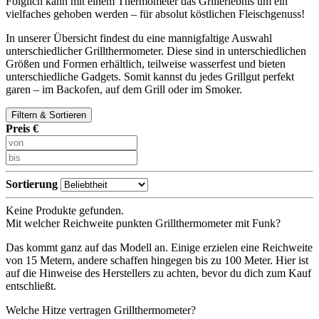
Folglich kann mit einem Thermometer das Grillerlebnis um ein
vielfaches gehoben werden – für absolut köstlichen Fleischgenuss!
In unserer Übersicht findest du eine mannigfaltige Auswahl
unterschiedlicher Grillthermometer. Diese sind in unterschiedlichen
Größen und Formen erhältlich, teilweise wasserfest und bieten
unterschiedliche Gadgets. Somit kannst du jedes Grillgut perfekt
garen – im Backofen, auf dem Grill oder im Smoker.
Filtern & Sortieren
Preis €
Sortierung
Keine Produkte gefunden.
Mit welcher Reichweite punkten Grillthermometer mit Funk?
Das kommt ganz auf das Modell an. Einige erzielen eine Reichweite
von 15 Metern, andere schaffen hingegen bis zu 100 Meter. Hier ist
auf die Hinweise des Herstellers zu achten, bevor du dich zum Kauf
entschließt.
Welche Hitze vertragen Grillthermometer?