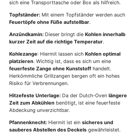
sich eine Transporttasche oder Box als hilfreich.
Topfständer:
Mit einem Topfständer werden auch
Feuertöpfe ohne Füße aufstellbar
.
Anzündkamin:
Dieser bringt die
Kohlen innerhalb
kurzer Zeit auf die richtige Temperatur
.
Kohlezange
: Hiermit lassen sich
Kohlen optimal
platzieren
. Wichtig ist, dass es sich um eine
feuerfeste Zange ohne Kunststoff
handelt.
Herkömmliche Grillzangen bergen oft ein hohes
Risiko für Verbrennungen.
Hitzefeste Unterlage:
Da der Dutch-Oven
längere
Zeit zum Abkühlen
benötigt, ist eine feuerfeste
Abdeckung unverzichtbar.
Pfannenknecht:
Hiermit ist ein
sicheres und
sauberes Abstellen des Deckels
gewährleistet.