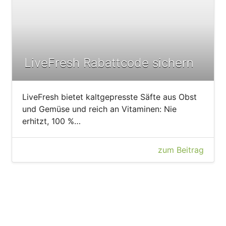
LiveFresh Rabattcode sichern
LiveFresh bietet kaltgepresste Säfte aus Obst
und Gemüse und reich an Vitaminen: Nie
erhitzt, 100 %…
zum Beitrag