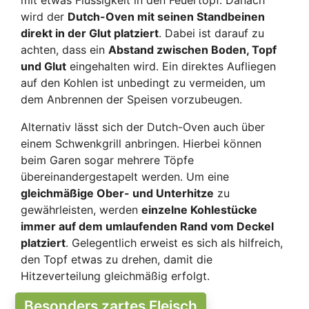
mit etwas Flüssigkeit in den Feuertopf. Danach
wird der
Dutch-Oven mit seinen Standbeinen
direkt in der Glut platziert
. Dabei ist darauf zu
achten, dass ein
Abstand zwischen Boden, Topf
und Glut
eingehalten wird. Ein direktes Aufliegen
auf den Kohlen ist unbedingt zu vermeiden, um
dem Anbrennen der Speisen vorzubeugen.
Alternativ lässt sich der Dutch-Oven auch über
einem Schwenkgrill anbringen. Hierbei können
beim Garen sogar mehrere Töpfe
übereinandergestapelt werden. Um eine
gleichmäßige Ober- und Unterhitze
zu
gewährleisten, werden
einzelne Kohlestücke
immer auf dem umlaufenden Rand vom Deckel
platziert
. Gelegentlich erweist es sich als hilfreich,
den Topf etwas zu drehen, damit die
Hitzeverteilung gleichmäßig erfolgt.
Besonders zartes Fleisch