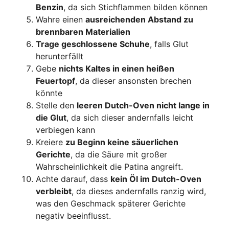
Benzin
, da sich Stichflammen bilden können
Wahre einen
ausreichenden Abstand zu
brennbaren Materialien
Trage geschlossene Schuhe
, falls Glut
herunterfällt
Gebe
nichts Kaltes in einen heißen
Feuertopf
, da dieser ansonsten brechen
könnte
Stelle den
leeren Dutch-Oven nicht lange in
die Glut
, da sich dieser andernfalls leicht
verbiegen kann
Kreiere
zu Beginn keine säuerlichen
Gerichte
, da die Säure mit großer
Wahrscheinlichkeit die Patina angreift.
Achte darauf, dass
kein Öl im Dutch-Oven
verbleibt
, da dieses andernfalls ranzig wird,
was den Geschmack späterer Gerichte
negativ beeinflusst.