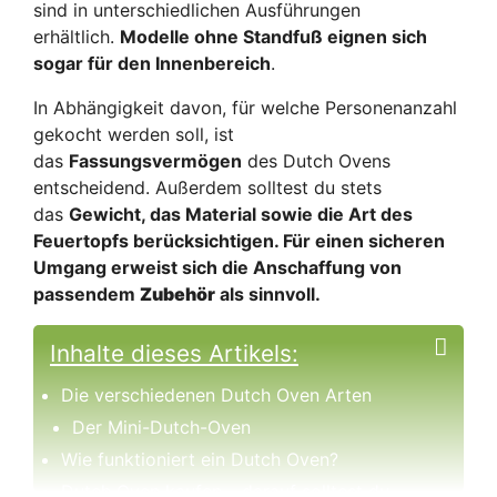
sind in unterschiedlichen Ausführungen
erhältlich.
Modelle ohne Standfuß eignen sich
sogar für den Innenbereich
.
In Abhängigkeit davon, für welche Personenanzahl
gekocht werden soll, ist
das
Fassungsvermögen
des Dutch Ovens
entscheidend. Außerdem solltest du stets
das
Gewicht, das Material sowie die Art des
Feuertopfs berücksichtigen. Für einen sicheren
Umgang erweist sich die Anschaffung von
passendem
Zubehör
als sinnvoll.
Inhalte dieses Artikels:
Die verschiedenen Dutch Oven Arten
Der Mini-Dutch-Oven
Wie funktioniert ein Dutch Oven?
Dutch Oven kaufen – darauf solltest du