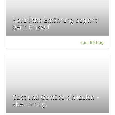
Natürliche Ernährung beginnt
beim Einkauf
zum Beitrag
Obst und Gemüse einkaufen -
aber richtig!