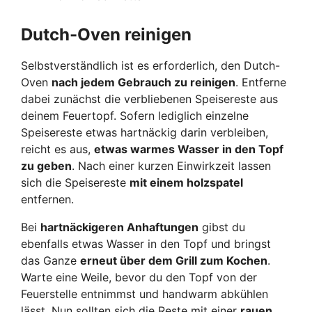
Dutch-Oven reinigen
Selbstverständlich ist es erforderlich, den Dutch-
Oven
nach jedem Gebrauch zu reinigen
. Entferne
dabei zunächst die verbliebenen Speisereste aus
deinem Feuertopf. Sofern lediglich einzelne
Speisereste etwas hartnäckig darin verbleiben,
reicht es aus,
etwas warmes Wasser in den Topf
zu geben
. Nach einer kurzen Einwirkzeit lassen
sich die Speisereste
mit einem holzspatel
entfernen.
Bei
hartnäckigeren Anhaftungen
gibst du
ebenfalls etwas Wasser in den Topf und bringst
das Ganze
erneut über dem Grill zum Kochen
.
Warte eine Weile, bevor du den Topf von der
Feuerstelle entnimmst und handwarm abkühlen
lässt. Nun sollten sich die Reste mit einer
rauen