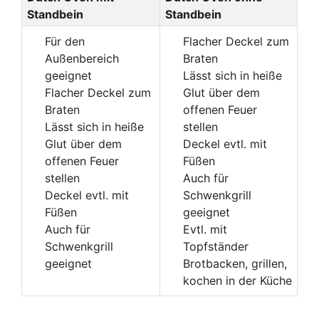
Standbein
Standbein
Für den
Flacher Deckel zum
Außenbereich
Braten
geeignet
Lässt sich in heiße
Flacher Deckel zum
Glut über dem
Braten
offenen Feuer
Lässt sich in heiße
stellen
Glut über dem
Deckel evtl. mit
offenen Feuer
Füßen
stellen
Auch für
Deckel evtl. mit
Schwenkgrill
Füßen
geeignet
Auch für
Evtl. mit
Schwenkgrill
Topfständer
geeignet
Brotbacken, grillen,
kochen in der Küche