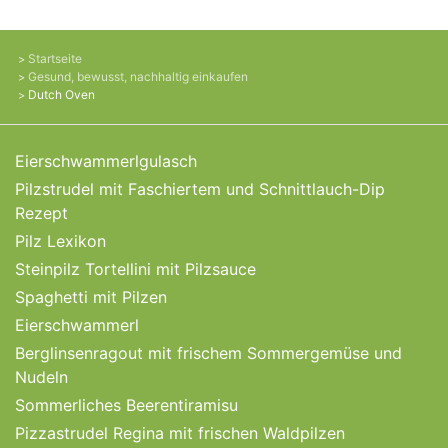
Startseite
Gesund, bewusst, nachhaltig einkaufen
Dutch Oven
Eierschwammerlgulasch
Pilzstrudel mit Faschiertem und Schnittlauch-Dip
Rezept
Pilz Lexikon
Steinpilz Tortellini mit Pilzsauce
Spaghetti mit Pilzen
Eierschwammerl
Berglinsenragout mit frischem Sommergemüse und
Nudeln
Sommerliches Beerentiramisu
Pizzastrudel Regina mit frischen Waldpilzen