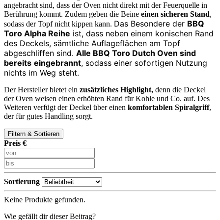
angebracht sind, dass der Oven nicht direkt mit der Feuerquelle in
Berührung kommt. Zudem geben die Beine
einen sicheren Stand
,
Das Besondere der
BBQ
sodass der Topf nicht kippen kann.
Toro Alpha Reihe
ist, dass neben einem konischen Rand
des Deckels, sämtliche Auflageflächen am Topf
abgeschliffen sind.
Alle BBQ Toro Dutch Oven sind
bereits
eingebrannt
, sodass einer sofortigen Nutzung
nichts im Weg steht.
Der Hersteller bietet ein
zusätzliches Highlight,
denn die Deckel
der Oven weisen einen erhöhten Rand für Kohle und Co. auf. Des
Weiteren verfügt der Deckel über einen
komfortablen Spiralgriff
,
der für gutes Handling sorgt.
Filtern & Sortieren
Preis €
Sortierung
Keine Produkte gefunden.
Wie gefällt dir dieser Beitrag?