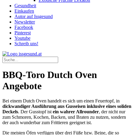
Exotische Früchte Lexikon
Gesundheit
Einkaufen
Autor auf Issgesund
Newsletter
Facebook
Pinterest
Youtube
Schreib uns!
BBQ-Toro Dutch Oven
Angebote
Bei einem Dutch Oven handelt es sich um einen Feuertopf, in
dickwandiger Ausführung aus
Gusseisen inklusive eines soliden
Deckels
. Der Gusstopf ist
ein wahrer Allrounder
, der nicht nur
zum Schmoren, Kochen, Backen, und Braten zu nutzen, sondern
der auch wunderbar zum Frittieren geeignet ist.
Die meisten Öfen verfügen über drei Füße bzw. Beine, die so