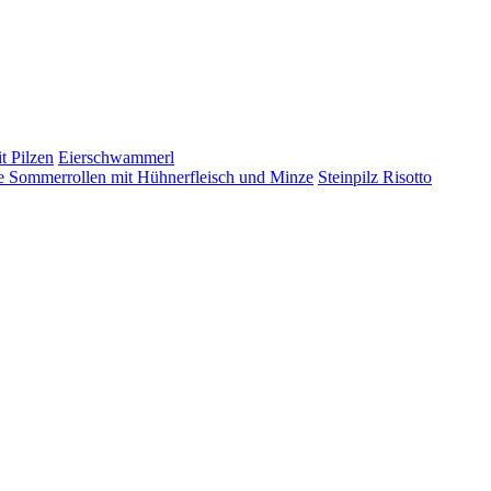
t Pilzen
Eierschwammerl
 Sommerrollen mit Hühnerfleisch und Minze
Steinpilz Risotto