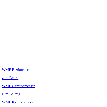
WMF Eierkocher
zum Beitrag
WMF Gemüsemesser
zum Beitrag
WMF Kinderbesteck