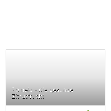
Pomelo - die gesunde
Zitrusfrucht