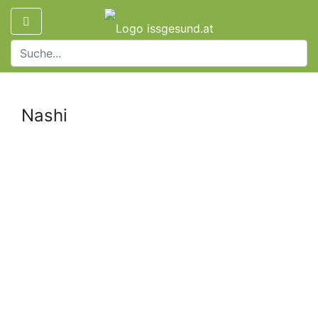
Nashi