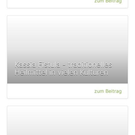
zum Beitrag
Kassia Fistula - traditionelles
Heilmittel in vielen Kulturen
zum Beitrag