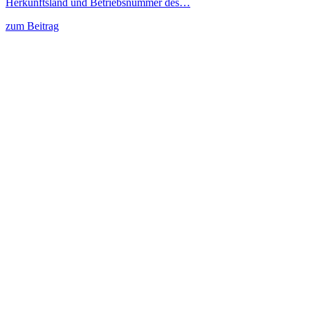
Herkunftsland und Betriebsnummer des…
zum Beitrag