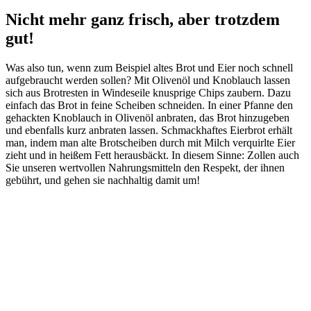
Nicht mehr ganz frisch, aber trotzdem
gut!
Was also tun, wenn zum Beispiel altes Brot und Eier noch schnell
aufgebraucht werden sollen? Mit Olivenöl und Knoblauch lassen
sich aus Brotresten in Windeseile knusprige Chips zaubern. Dazu
einfach das Brot in feine Scheiben schneiden. In einer Pfanne den
gehackten Knoblauch in Olivenöl anbraten, das Brot hinzugeben
und ebenfalls kurz anbraten lassen. Schmackhaftes Eierbrot erhält
man, indem man alte Brotscheiben durch mit Milch verquirlte Eier
zieht und in heißem Fett herausbäckt. In diesem Sinne: Zollen auch
Sie unseren wertvollen Nahrungsmitteln den Respekt, der ihnen
gebührt, und gehen sie nachhaltig damit um!