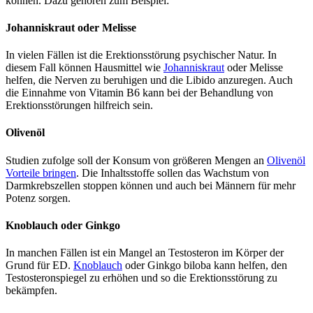
können. Dazu gehören zum Beispiel:
Johanniskraut oder Melisse
In vielen Fällen ist die Erektionsstörung psychischer Natur. In
diesem Fall können Hausmittel wie
Johanniskraut
oder Melisse
helfen, die Nerven zu beruhigen und die Libido anzuregen. Auch
die Einnahme von Vitamin B6 kann bei der Behandlung von
Erektionsstörungen hilfreich sein.
Olivenöl
Studien zufolge soll der Konsum von größeren Mengen an
Olivenöl
Vorteile bringen
. Die Inhaltsstoffe sollen das Wachstum von
Darmkrebszellen stoppen können und auch bei Männern für mehr
Potenz sorgen.
Knoblauch oder Ginkgo
In manchen Fällen ist ein Mangel an Testosteron im Körper der
Grund für ED.
Knoblauch
oder Ginkgo biloba kann helfen, den
Testosteronspiegel zu erhöhen und so die Erektionsstörung zu
bekämpfen.