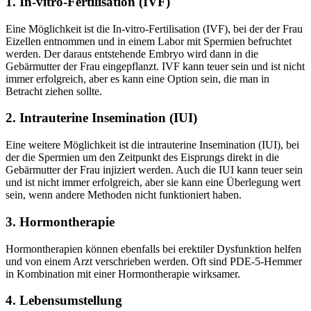
1. In-vitro-Fertilisation (IVF)
Eine Möglichkeit ist die In-vitro-Fertilisation (IVF), bei der der Frau
Eizellen entnommen und in einem Labor mit Spermien befruchtet
werden. Der daraus entstehende Embryo wird dann in die
Gebärmutter der Frau eingepflanzt. IVF kann teuer sein und ist nicht
immer erfolgreich, aber es kann eine Option sein, die man in
Betracht ziehen sollte.
2. Intrauterine Insemination (IUI)
Eine weitere Möglichkeit ist die intrauterine Insemination (IUI), bei
der die Spermien um den Zeitpunkt des Eisprungs direkt in die
Gebärmutter der Frau injiziert werden. Auch die IUI kann teuer sein
und ist nicht immer erfolgreich, aber sie kann eine Überlegung wert
sein, wenn andere Methoden nicht funktioniert haben.
3. Hormontherapie
Hormontherapien können ebenfalls bei erektiler Dysfunktion helfen
und von einem Arzt verschrieben werden. Oft sind PDE-5-Hemmer
in Kombination mit einer Hormontherapie wirksamer.
4. Lebensumstellung