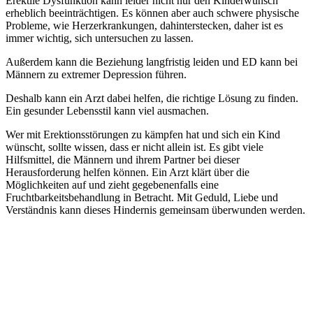
Erektile Dysfunktion kann leider nicht nur den Kinderwunsch
erheblich beeinträchtigen. Es können aber auch schwere physische
Probleme, wie Herzerkrankungen, dahinterstecken, daher ist es
immer wichtig, sich untersuchen zu lassen.
Außerdem kann die Beziehung langfristig leiden und ED kann bei
Männern zu extremer Depression führen.
Deshalb kann ein Arzt dabei helfen, die richtige Lösung zu finden.
Ein gesunder Lebensstil kann viel ausmachen.
Wer mit Erektionsstörungen zu kämpfen hat und sich ein Kind
wünscht, sollte wissen, dass er nicht allein ist. Es gibt viele
Hilfsmittel, die Männern und ihrem Partner bei dieser
Herausforderung helfen können. Ein Arzt klärt über die
Möglichkeiten auf und zieht gegebenenfalls eine
Fruchtbarkeitsbehandlung in Betracht. Mit Geduld, Liebe und
Verständnis kann dieses Hindernis gemeinsam überwunden werden.