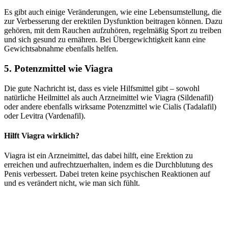
Es gibt auch einige Veränderungen, wie eine Lebensumstellung, die
zur Verbesserung der erektilen Dysfunktion beitragen können. Dazu
gehören, mit dem Rauchen aufzuhören, regelmäßig Sport zu treiben
und sich gesund zu ernähren. Bei Übergewichtigkeit kann eine
Gewichtsabnahme ebenfalls helfen.
5. Potenzmittel wie Viagra
Die gute Nachricht ist, dass es viele Hilfsmittel gibt – sowohl
natürliche Heilmittel als auch Arzneimittel wie Viagra (Sildenafil)
oder andere ebenfalls wirksame Potenzmittel wie Cialis (Tadalafil)
oder Levitra (Vardenafil).
Hilft Viagra wirklich?
Viagra ist ein Arzneimittel, das dabei hilft, eine Erektion zu
erreichen und aufrechtzuerhalten, indem es die Durchblutung des
Penis verbessert. Dabei treten keine psychischen Reaktionen auf
und es verändert nicht, wie man sich fühlt.