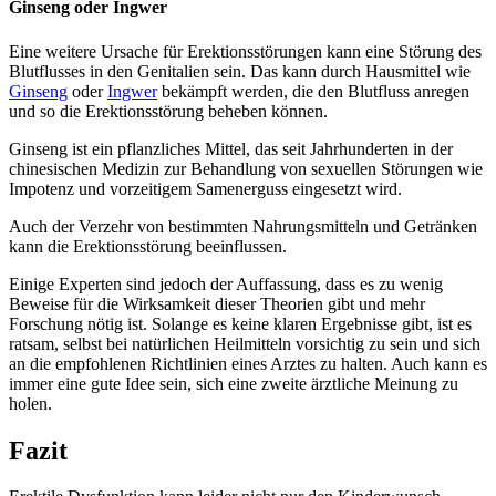
Ginseng oder Ingwer
Eine weitere Ursache für Erektionsstörungen kann eine Störung des
Blutflusses in den Genitalien sein. Das kann durch Hausmittel wie
Ginseng
oder
Ingwer
bekämpft werden, die den Blutfluss anregen
und so die Erektionsstörung beheben können.
Ginseng ist ein pflanzliches Mittel, das seit Jahrhunderten in der
chinesischen Medizin zur Behandlung von sexuellen Störungen wie
Impotenz und vorzeitigem Samenerguss eingesetzt wird.
Auch der Verzehr von bestimmten Nahrungsmitteln und Getränken
kann die Erektionsstörung beeinflussen.
Einige Experten sind jedoch der Auffassung, dass es zu wenig
Beweise für die Wirksamkeit dieser Theorien gibt und mehr
Forschung nötig ist. Solange es keine klaren Ergebnisse gibt, ist es
ratsam, selbst bei natürlichen Heilmitteln vorsichtig zu sein und sich
an die empfohlenen Richtlinien eines Arztes zu halten. Auch kann es
immer eine gute Idee sein, sich eine zweite ärztliche Meinung zu
holen.
Fazit