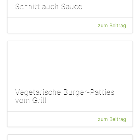
Schnittlauch Sauce
zum Beitrag
Vegetarische Burger-Patties
vom Grill
zum Beitrag