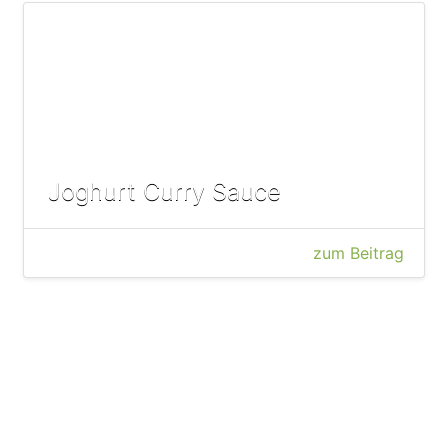
Joghurt Curry Sauce
zum Beitrag