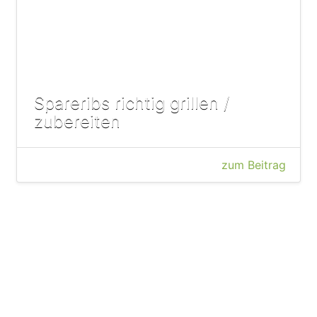
Spareribs richtig grillen /
zubereiten
zum Beitrag