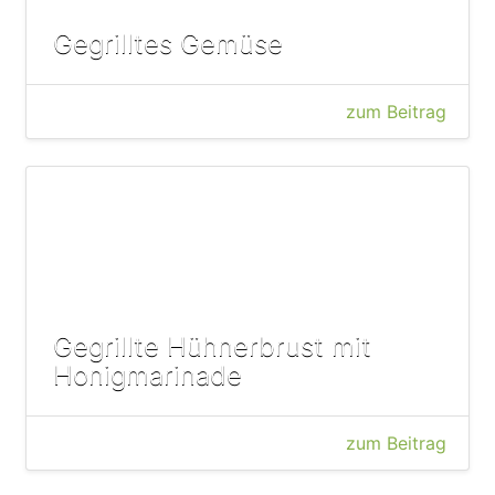
Gegrilltes Gemüse
zum Beitrag
Gegrillte Hühnerbrust mit
Honigmarinade
zum Beitrag