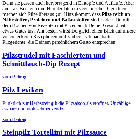
Denn sie passen auch hervorragend in Eintöpfe und Aufläufe. Aber
auch als Beilagen und Hauptzutaten in vegetarischen Gerichten
machen sich Pilze überaus gut. Hinzukommt, dass
Pilze reich an
Nährstoffen, Proteinen und Ballaststoffen
sind, sodass Du mit
dem Kochen von Rezepten mit Pilzen auch Deiner Gesundheit
etwas Gutes tust. Am besten wirfst Du gleich einen Blick auf unsere
vielen leckeren Rezeptideen und zauberst schmackhafte
Pilzgerichte, die Deinem persönlichem Gusto entsprechen.
Pilzstrudel mit Faschiertem und
Schnittlauch-Dip Rezept
zum Beitrag
Pilz Lexikon
Pünktlich zur Herbstzeit gilt die Pilzsaison als eröffnet. Unzählige
essbare und wohlschmeckende…
zum Beitrag
Steinpilz Tortellini mit Pilzsauce