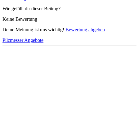
Wie gefällt dir dieser Beitrag?
Keine Bewertung
Deine Meinung ist uns wichtig!
Bewertung abgeben
Pilzmesser Angebote