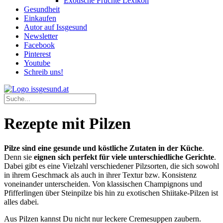
Exotische Früchte Lexikon
Gesundheit
Einkaufen
Autor auf Issgesund
Newsletter
Facebook
Pinterest
Youtube
Schreib uns!
Rezepte mit Pilzen
Pilze sind eine gesunde und köstliche Zutaten in der Küche
.
Denn sie
eignen sich perfekt für viele unterschiedliche Gerichte
.
Dabei gibt es eine Vielzahl verschiedener Pilzsorten, die sich sowohl
in ihrem Geschmack als auch in ihrer Textur bzw. Konsistenz
voneinander unterscheiden. Von klassischen Champignons und
Pfifferlingen über Steinpilze bis hin zu exotischen Shiitake-Pilzen ist
alles dabei.
Aus Pilzen kannst Du nicht nur leckere Cremesuppen zaubern.