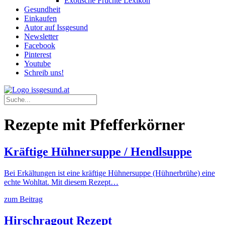
Exotische Früchte Lexikon
Gesundheit
Einkaufen
Autor auf Issgesund
Newsletter
Facebook
Pinterest
Youtube
Schreib uns!
Rezepte mit Pfefferkörner
Kräftige Hühnersuppe / Hendlsuppe
Bei Erkältungen ist eine kräftige Hühnersuppe (Hühnerbrühe) eine
echte Wohltat. Mit diesem Rezept…
zum Beitrag
Hirschragout Rezept