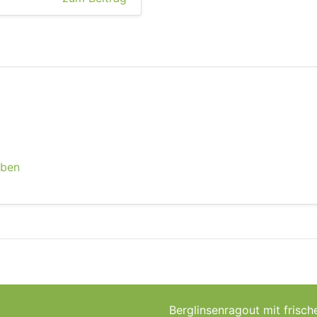
eben
Berglinsenragout mit fri