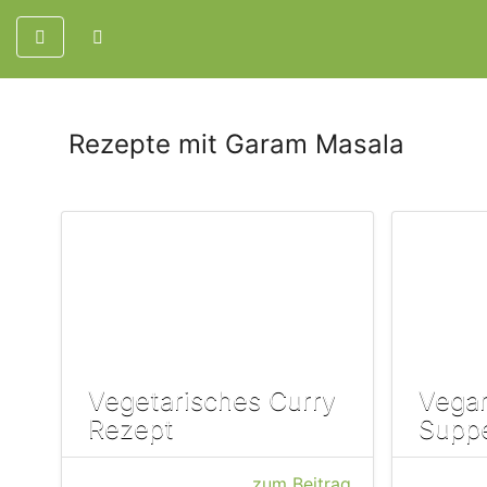
Rezepte mit Garam Masala
Vegetarisches Curry
Vegan
Rezept
Supp
zum Beitrag