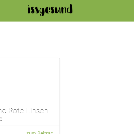
e Rote Linsen
e
zum Beitrag