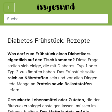
Diabetes Frühstück: Rezepte
Was darf zum Frühstück eines Diabetikers
eigentlich auf den Tisch kommen?
Diese Frage
stellen sich einige, die mit Diabetes Typ-1 oder
Typ-2 zu kämpfen haben. Das Frühstück sollte
reich an
Nährstoffen
sein und vor allen Dingen
jede Menge an
Protein sowie Ballaststoffen
liefern.
Gezuckerte Lebensmittel oder Zutaten,
die den
Blutzuckerspiegel ansteigen lassen, müssen im
Schrank bleiben.
Das Motto lautet: auf die