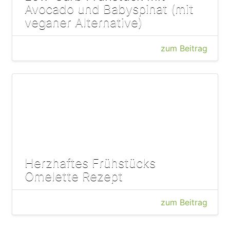
Avocado und Babyspinat (mit
veganer Alternative)
zum Beitrag
Herzhaftes Frühstücks
Omelette Rezept
zum Beitrag