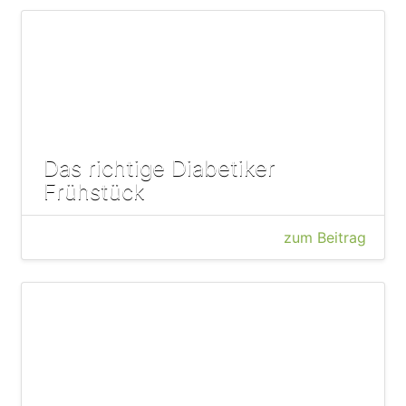
Das richtige Diabetiker
Frühstück
zum Beitrag