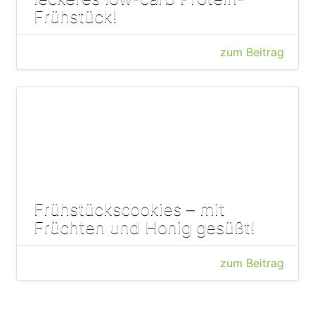
Frühstück!
zum Beitrag
Frühstückscookies – mit
Früchten und Honig gesüßt!
zum Beitrag