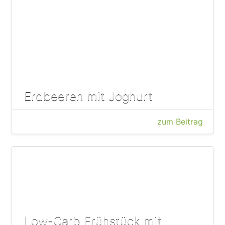
Erdbeeren mit Joghurt
zum Beitrag
Low-Carb Frühstück mit