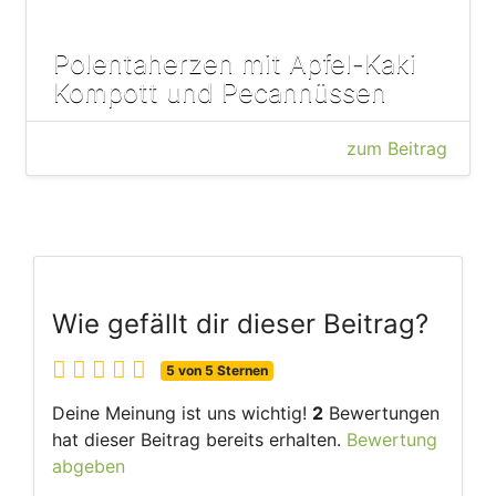
Polentaherzen mit Apfel-Kaki
Kompott und Pecannüssen
zum Beitrag
Wie gefällt dir dieser Beitrag?
5 von 5 Sternen
Deine Meinung ist uns wichtig!
2
Bewertungen
hat dieser Beitrag bereits erhalten.
Bewertung
abgeben