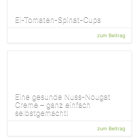
Ei-Tomaten-Spinat-Cups
zum Beitrag
Eine gesunde Nuss-Nougat
Creme – ganz einfach
selbstgemacht!
zum Beitrag